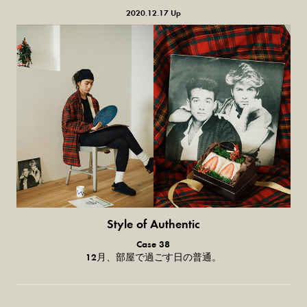
2020.12.17 Up
Style of Authentic
普通の服、普通のスタイル。
Case 38
12月、部屋で過ごす日の普通。