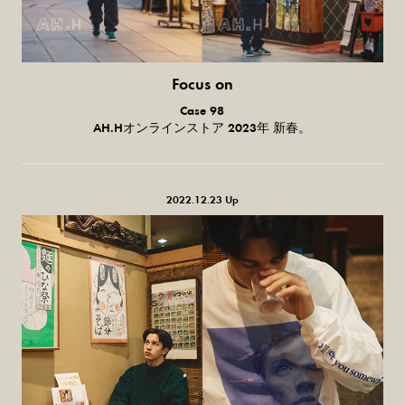
Focus on
気になる服とか人とか。
Case 98
AH.Hオンラインストア 2023年 新春。
2022.12.23 Up