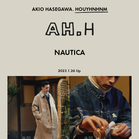
AKIO HASEGAWA.
HOUYHNHNM
NAUTICA
2023.1.26 Up