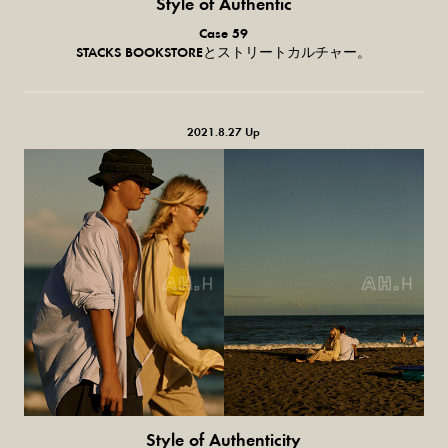
Style of Authentic
普通の服、
Case 59
普通のスタイル。
STACKS BOOKSTOREとストリートカルチャー。
2021.8.27 Up
Style of Authenticity