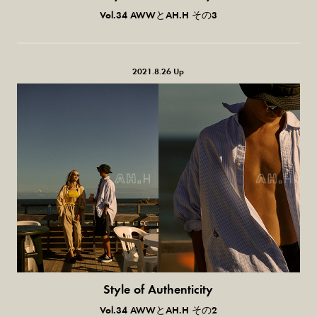
普通の服、普通のスタイル。
Vol.34 AWWとAH.H その3
2021.8.26 Up
Style of Authenticity
普通の服、普通のスタイル。
Vol.34 AWWとAH.H その2