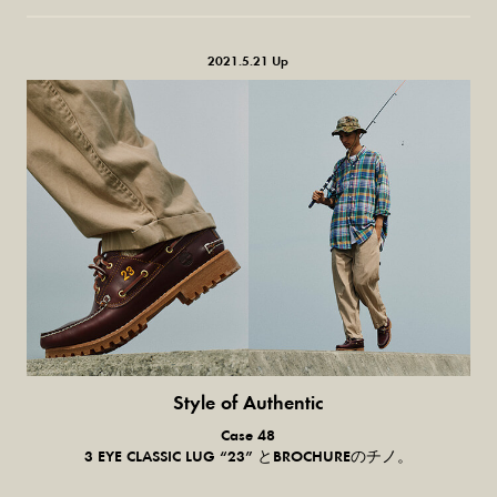
2021.5.21 Up
Style of Authentic
普通の服、
Case 48
普通のスタイル。
3 EYE CLASSIC LUG “23” とBROCHUREのチノ。