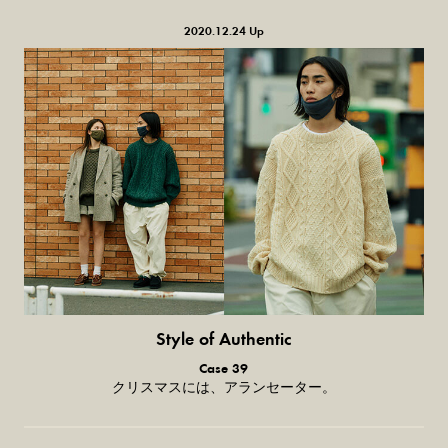
2020.12.24 Up
Style of Authentic
普通の服、普通のスタイル。
Case 39
クリスマスには、アランセーター。