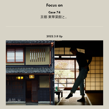
Focus on
気になる服とか人とか。
Case 74
京都 東華菜館と。
2022.3.8 Up