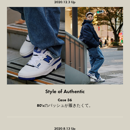
2020.12.3 Up
Style of Authentic
普通の服、普通のスタイル。
Case 36
80'sのバッシュが履きたくて。
2020.8.13 Up