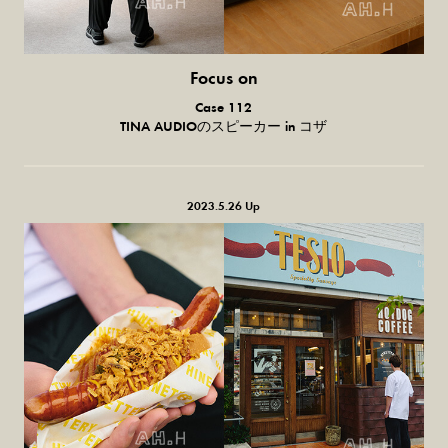
Focus on
気になる服とか人とか。
Case 112
TINA AUDIOのスピーカー in コザ
2023.5.26 Up