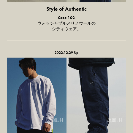
Style of Authentic
普通の服、
Case 102
普通のスタイル。
ウォッシャブルメリノウールの
シティウェア。
2022.12.29 Up