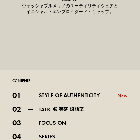
Case 76
普通のスタイル。
ウォッシャブルメリノのユーティリティウェアと
イニシャル・エンブロイダード・キャップ。
CONTENTS
01
STYLE OF AUTHENTICITY
New
02
TALK
03
FOCUS ON
04
SERIES