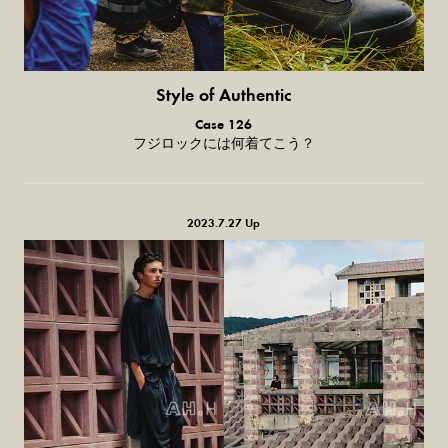
Style of Authentic
普通の服、
Case 126
普通のスタイル。
フジロックには何着てこう？
2023.7.27 Up