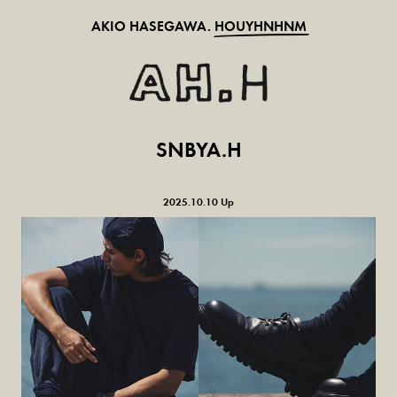
AKIO HASEGAWA.
HOUYHNHNM
SNBYA.H
2025.10.10 Up