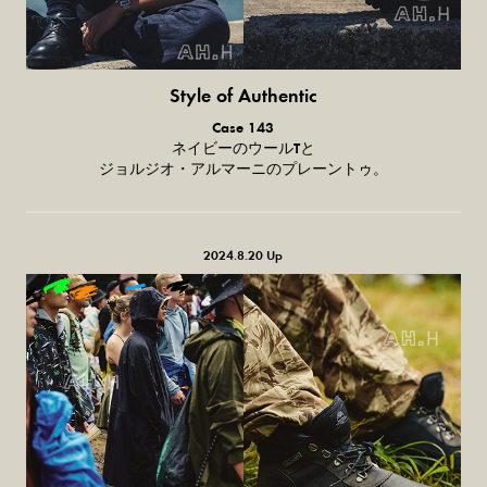
Style of Authentic
普通の服、普通のスタイル。
Case 143
ネイビーのウールTと
ジョルジオ・アルマーニのプレーントゥ。
2024.8.20 Up