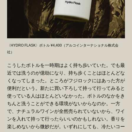
〈HYDRO FLASK〉ボトル ¥4,400（アルコインターナショナル株式会
社）
こうしたボトルを一時期はよく持ち歩いていた。でも最
近では洗うのが億劫になり、持ち歩くことはほとんどな
くなってしまった。ところがフジロックにはあった方が
便利だという。新たに買い下ろして持って行ってみると
使っている人はほとんどいなかった。ボトルのなかをき
ちんと洗うことができる環境がないからなのか。一方
で、ナチュラルワインが全然売られていないから、ワイ
ンを入れて持って行ったらいいのかもしれない。香りを
楽しめないから微妙だが。いずれにしても、冷たいコー