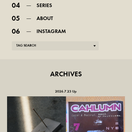
04
SERIES
05
ABOUT
06
INSTAGRAM
TAG SEARCH
ARCHIVES
2026.7.23 Up