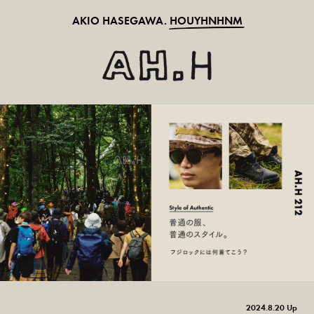
AKIO HASEGAWA.
HOUYHNHNM
2024.8.20 Up