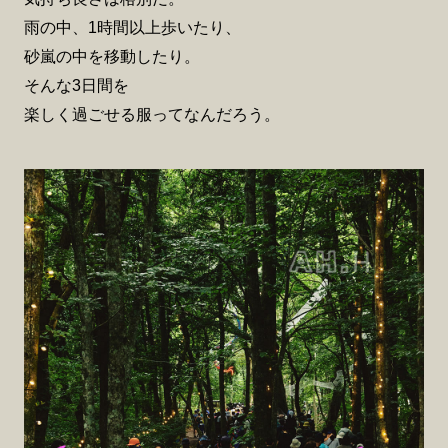
雨の中、1時間以上歩いたり、
砂嵐の中を移動したり。
そんな3日間を
楽しく過ごせる服ってなんだろう。