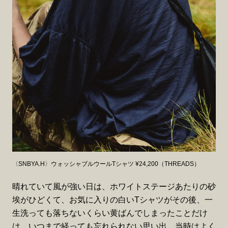
〈SNBYA.H〉ウォッシャブルウールTシャツ ¥24,200（THREADS）
晴れていて風が強い日は、ホワイトステージあたりの砂
埃がひどくて、お気に入りの白いTシャツがその後、一
生洗っても落ちないくらい黄ばんでしまったことだけ
は、いつまで経っても忘れられない思い出。当時はよく