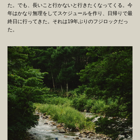
た。でも、長いこと行かないと行きたくなってくる。今
年はかなり無理をしてスケジュールを作り、日帰りで最
終日に行ってきた。それは19年ぶりのフジロックだっ
た。