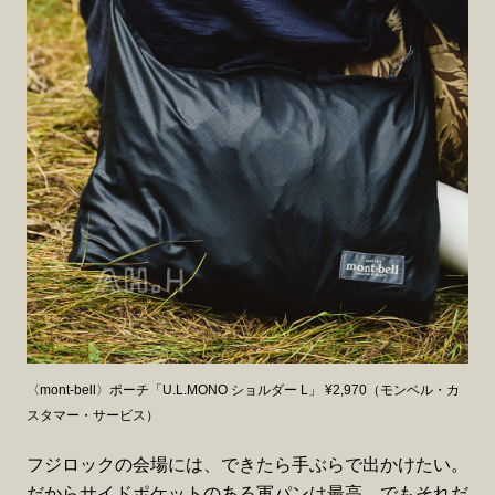
〈mont-bell〉ポーチ「U.L.MONO ショルダー L」 ¥2,970（モンベル・カ
スタマー・サービス）
フジロックの会場には、できたら手ぶらで出かけたい。
だからサイドポケットのある軍パンは最高。でもそれだ