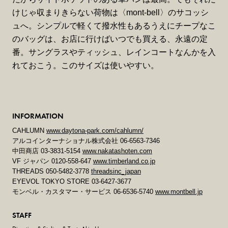
けじゃ収まりきらない荷物は〈mont-bell〉のサコッシ
ュへ。シンプルで軽くて撥水性もあるうえにチープなこ
のバッグは、お店に行けばいつでも買える、永遠の定
番。サングラスやティッシュ、レインコートなんかを入
れておこう。このサイズは使いやすい。
INFORMATION
CAHLUMN
www.daytona-park.com/cahlumn/
アルコインターナショナル株式会社 06-6563-7346
中田商店 03-3831-5154
www.nakatashoten.com
VF ジャパン 0120-558-647
www.timberland.co.jp
THREADS 050-5482-3778
threadsinc_japan
EYEVOL TOKYO STORE 03-6427-3677
モンベル・カスタマー・サービス 06-6536-5740
www.montbell.jp
STAFF