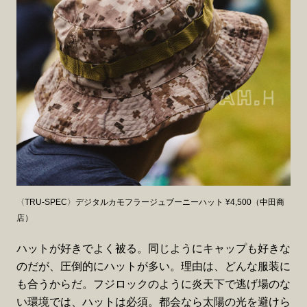
〈TRU-SPEC〉デジタルカモフラージュブーニーハット ¥4,500（中田商
店）
ハットが好きでよく被る。同じようにキャップも好きな
のだが、圧倒的にハットが多い。理由は、どんな服装に
も合うからだ。フジロックのように炎天下で逃げ場のな
い環境では、ハットは必須。都会なら太陽の光を避けら