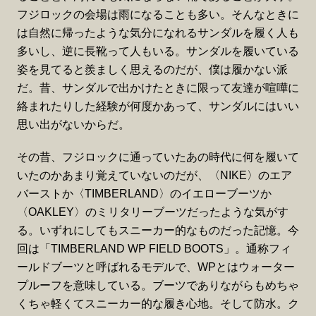
フジロックの会場は雨になることも多い。そんなときに
は自然に帰ったような気分になれるサンダルを履く人も
多いし、逆に長靴って人もいる。サンダルを履いている
姿を見てると羨ましく思えるのだが、僕は履かない派
だ。昔、サンダルで出かけたときに限って友達が喧嘩に
絡まれたりした経験が何度かあって、サンダルにはいい
思い出がないからだ。
その昔、フジロックに通っていたあの時代に何を履いて
いたのかあまり覚えていないのだが、〈NIKE〉のエア
バーストか〈TIMBERLAND〉のイエローブーツか
〈OAKLEY〉のミリタリーブーツだったような気がす
る。いずれにしてもスニーカー的なものだった記憶。今
回は「TIMBERLAND WP FIELD BOOTS」。通称フィ
ールドブーツと呼ばれるモデルで、WPとはウォーター
プルーフを意味している。ブーツでありながらもめちゃ
くちゃ軽くてスニーカー的な履き心地。そして防水。ク