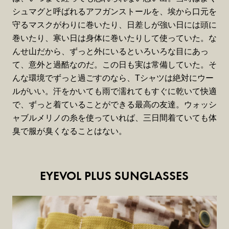
シュマグと呼ばれるアフガンストールを、埃から口元を
守るマスクがわりに巻いたり、日差しが強い日には頭に
巻いたり、寒い日は身体に巻いたりして使っていた。な
んせ山だから、ずっと外にいるといろいろな目にあっ
て、意外と過酷なのだ。この日も実は常備していた。そ
んな環境でずっと過ごすのなら、Tシャツは絶対にウー
ルがいい。汗をかいても雨で濡れてもすぐに乾いて快適
で、ずっと着ていることができる最高の友達。ウォッシ
ャブルメリノの糸を使っていれば、三日間着ていても体
臭で服が臭くなることはない。
EYEVOL PLUS SUNGLASSES