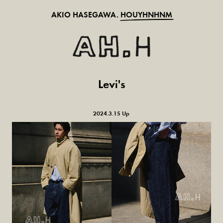
AKIO HASEGAWA.
HOUYHNHNM
Levi's
2024.3.15 Up