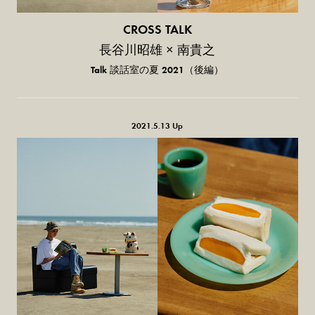
CROSS TALK
長谷川昭雄 × 南貴之
Talk 談話室の夏 2021（後編）
2021.5.13 Up