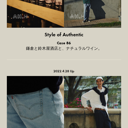
Style of Authentic
普通の服、
Case 86
普通のスタイル。
鎌倉と鈴木屋酒店と、ナチュラルワイン。
2022.4.28 Up