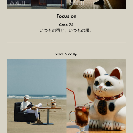
Focus on
気になる服とか人とか。
Case 73
いつもの宿と、いつもの服。
2021.5.27 Up