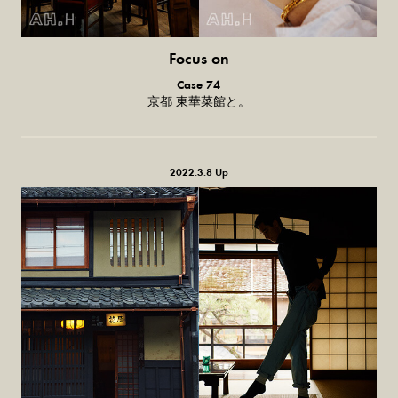
Focus on
気になる服とか人とか。
Case 74
京都 東華菜館と。
2022.3.8 Up