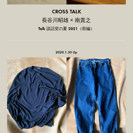
CROSS TALK
長谷川昭雄 × 南貴之
Talk 談話室の夏 2021（前編）
2020.1.30 Up