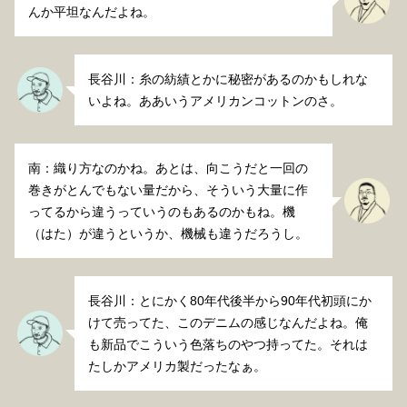
んか平坦なんだよね。
長谷川：糸の紡績とかに秘密があるのかもしれな
いよね。ああいうアメリカンコットンのさ。
南：織り方なのかね。あとは、向こうだと一回の
巻きがとんでもない量だから、そういう大量に作
ってるから違うっていうのもあるのかもね。機
（はた）が違うというか、機械も違うだろうし。
長谷川：とにかく80年代後半から90年代初頭にか
けて売ってた、このデニムの感じなんだよね。俺
も新品でこういう色落ちのやつ持ってた。それは
たしかアメリカ製だったなぁ。