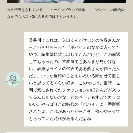
今や伝説とされている「ニューイングランド特集」。『ポパイ』の歴史の
なかでもベスト3に入るのでは？という人も。
長谷川：これは、矢口くんがサロンのお客さんか
らごっそりもらった『ポパイ』のなかに入ってた
やつ。編集部に貸し出してたんだけど、この前返
してもらったの。古本屋でもあんまり見かけな
い。表紙はライノの代表である蔡さんが作ったん
だよ。いつか当時のことをいろいろ聞かせて欲し
いと思ってるくらい好き。この号には、当時、世
間で気にされてたファッションのほとんどが入っ
てるんじゃないかな、どのページもすごくカッコ
いい。やっぱりこの時代の『ポパイ』に一番影響
されたよ。これがあったからこそ、俺がやらせて
もらっていた時代があるんだよね。