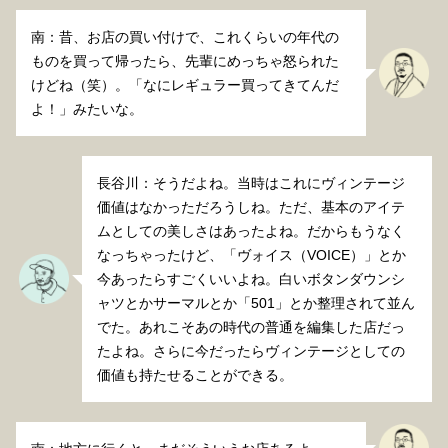
南：昔、お店の買い付けで、これくらいの年代の
ものを買って帰ったら、先輩にめっちゃ怒られた
けどね（笑）。「なにレギュラー買ってきてんだ
よ！」みたいな。
長谷川：そうだよね。当時はこれにヴィンテージ
価値はなかっただろうしね。ただ、基本のアイテ
ムとしての美しさはあったよね。だからもうなく
なっちゃったけど、「ヴォイス（VOICE）」とか
今あったらすごくいいよね。白いボタンダウンシ
ャツとかサーマルとか「501」とか整理されて並ん
でた。あれこそあの時代の普通を編集した店だっ
たよね。さらに今だったらヴィンテージとしての
価値も持たせることができる。