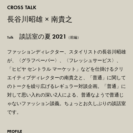
CROSS TALK
長谷川昭雄 × 南貴之
談話室の夏 2021
Talk
（前編）
ファッションディレクター、スタイリストの長谷川昭雄
が、〈グラフペーパー〉、〈フレッシュサービス〉、
「ヒビヤ セントラル マーケット」などを仕掛けるクリ
エイティブディレクターの南貴之と、「普通」に関して
のトークを繰り広げるレギュラー対談企画。「普通」に
対して思い入れの深い2人による、普通なようで普通じ
ゃないファッション談義。ちょっとお久しぶりの談話室
です。
PROFILE