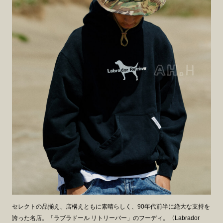
セレクトの品揃え、店構えともに素晴らしく、90年代前半に絶大な支持を
誇った名店。「ラブラドール リトリーバー」のフーディ。〈Labrador