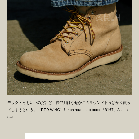
モックトゥもいいのだけど、長谷川はなぜかこのラウンドトゥばかり買っ
てしまうという。〈RED WING〉6 inch round toe boots「8167」Akio’s
own