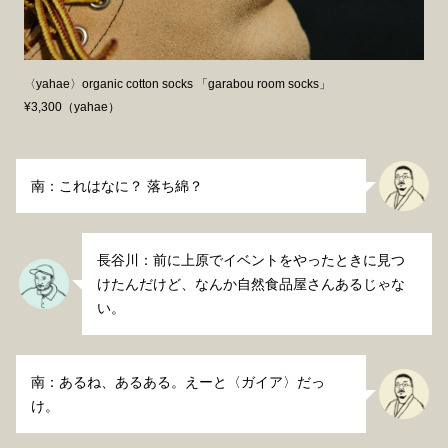
〈yahae〉organic cotton socks 「garabou room socks」
¥3,300（yahae）
南：これはなに？ 落ち綿？
長谷川：前に上原でイベントをやったときに見つ
けたんだけど、なんか自然食品屋さんあるじゃな
い。
南：あるね、あるある。えーと〈ガイア〉だっ
け。