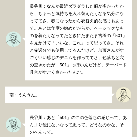
長谷川：なんか最近ダラダラした服が多かったか
ら、ちょっと気持ちを入れ替えたくなる気分にな
っててさ。春になったから衣替え的な感じもあっ
て。あとは年度の始めだからか、ベーシックなも
のを着たくなってたときにたまたま古着の「501」
を見かけて「いいな、これ」って思ってさ。それ
と
先週分
でも使用してるんだけど、加藤さんがす
ごくいい感じのデニムを作っててさ。色落ちと穴
の空きかたが「501」っぽいんだけど、テーパード
具合がすごく良かったんだ。
南：うんうん。
長谷川：あと「501」のこの色落ちの感じって、あ
んまり他にないなって思って。どうなのかな、そ
のへんって。