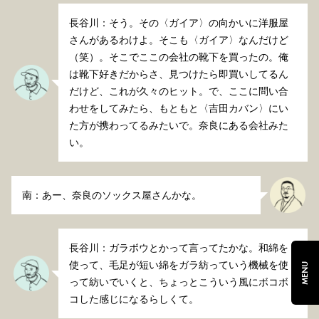
長谷川：そう。その〈ガイア〉の向かいに洋服屋
さんがあるわけよ。そこも〈ガイア〉なんだけど
（笑）。そこでここの会社の靴下を買ったの。俺
は靴下好きだからさ、見つけたら即買いしてるん
だけど、これが久々のヒット。で、ここに問い合
わせをしてみたら、もともと〈吉田カバン〉にい
た方が携わってるみたいで。奈良にある会社みた
い。
南：あー、奈良のソックス屋さんかな。
長谷川：ガラボウとかって言ってたかな。和綿を
使って、毛足が短い綿をガラ紡っていう機械を使
MENU
って紡いでいくと、ちょっとこういう風にボコボ
コした感じになるらしくて。