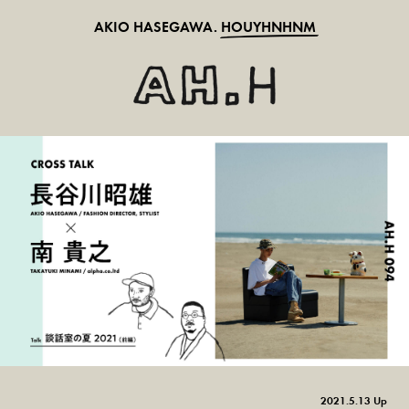
AKIO HASEGAWA.
HOUYHNHNM
2021.5.13 Up