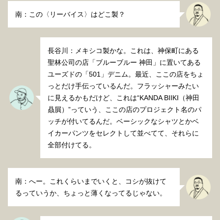
南：この〈リーバイス〉はどこ製？
長谷川：メキシコ製かな。これは、神保町にある
聖林公司の店「ブルーブルー 神田」に置いてある
ユーズドの「501」デニム。最近、ここの店をちょ
っとだけ手伝っているんだ。フラッシャーみたい
に見えるかもだけど、これは“KANDA BIIKI（神田
贔屓）”っていう、ここの店のプロジェクト名のパ
ッチが付いてるんだ。ベーシックなシャツとかベ
イカーパンツをセレクトして並べてて、それらに
全部付けてる。
南：へー。これくらいまでいくと、コシが抜けて
るっていうか、ちょっと薄くなってるじゃない。