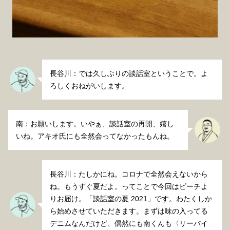
長谷川：では久しぶりの談話室ということで。よ
ろしくおねがいします。
南：お願いします。いやぁ、談話室の再開、嬉し
いね。アキオ氏にも全然会ってなかったもんね。
長谷川：たしかにね。コロナで全然会えないから
ね。もうすぐ夏だよ。ってことで今回はビーチよ
りお届け。「談話室の夏 2021」です。わたくしか
ら始めさせていただきます。まずは味の入ってる
デニムなんだけど、偶然にも南くんも〈リーバイ