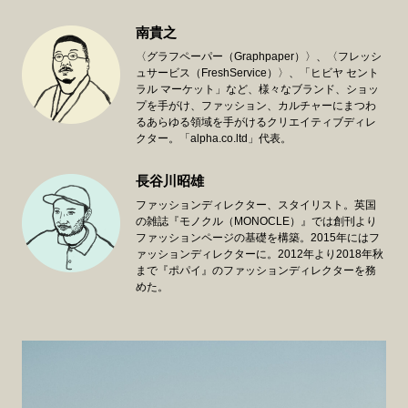
南貴之
〈グラフペーパー（Graphpaper）〉、〈フレッシ
ュサービス（FreshService）〉、「ヒビヤ セント
ラル マーケット」など、様々なブランド、ショッ
プを手がけ、ファッション、カルチャーにまつわ
るあらゆる領域を手がけるクリエイティブディレ
クター。「alpha.co.ltd」代表。
長谷川昭雄
ファッションディレクター、スタイリスト。英国
の雑誌『モノクル（MONOCLE）』では創刊より
ファッションページの基礎を構築。2015年にはフ
ァッションディレクターに。2012年より2018年秋
まで『ポパイ』のファッションディレクターを務
めた。