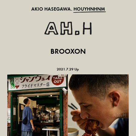
AKIO HASEGAWA.
HOUYHNHNM
BROOXON
2021.7.29 Up