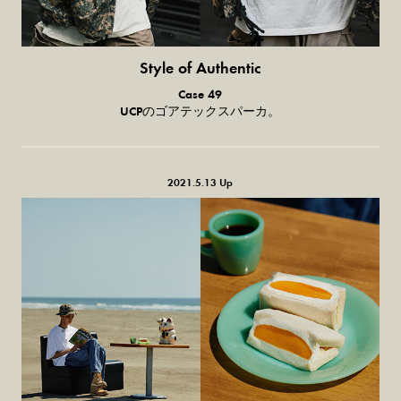
Style of Authentic
普通の服、
Case 49
普通のスタイル。
UCPのゴアテックスパーカ。
2021.5.13 Up