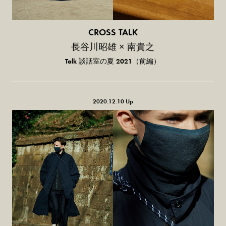
CROSS TALK
長谷川昭雄 × 南貴之
Talk 談話室の夏 2021（前編）
2020.12.10 Up