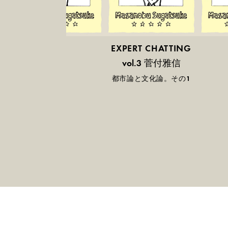
EXPERT CHATTING
菅付雅信
vol.3
都市論と文化論。その1