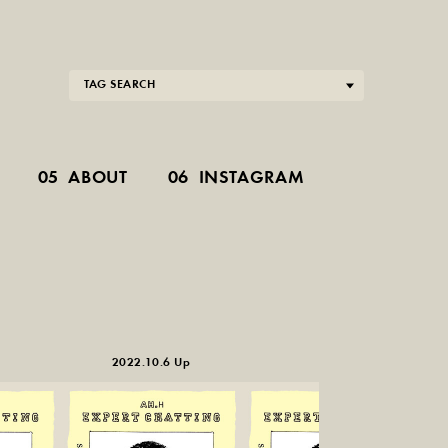
TAG SEARCH
05
ABOUT
06
INSTAGRAM
2022.10.6 Up