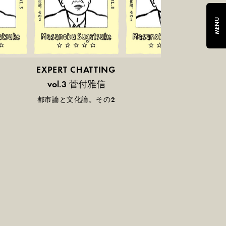
MENU
EXPERT CHATTING
菅付雅信
vol.3
都市論と文化論。その2