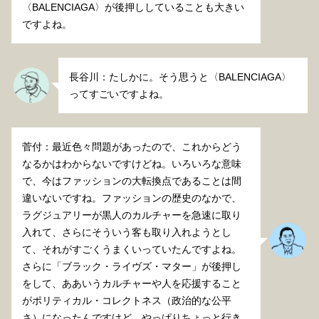
〈BALENCIAGA〉が後押ししていることも大きい
ですよね。
長谷川：たしかに。そう思うと〈BALENCIAGA〉
ってすごいですよね。
菅付：最近色々問題があったので、これからどう
なるかはわからないですけどね。いろいろな意味
で、今はファッションの大転換点であることは間
違いないですね。ファッションの歴史のなかで、
ラグジュアリーが黒人のカルチャーを急速に取り
入れて、さらにそういう客も取り入れようとし
て、それがすごくうまくいっていたんですよね。
さらに「ブラック・ライヴズ・マター」が後押し
をして、ああいうカルチャーや人を応援すること
がポリティカル・コレクトネス（政治的な公平
さ）になったんですけど、やっぱりちょっと行き