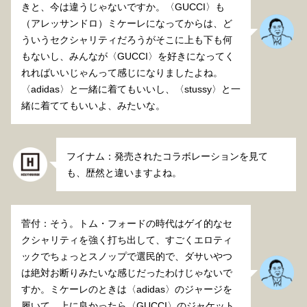
きと、今は違うじゃないですか。〈GUCCI〉も
（アレッサンドロ）ミケーレになってからは、ど
ういうセクシャリティだろうがそこに上も下も何
もないし、みんなが〈GUCCI〉を好きになってく
れればいいじゃんって感じになりましたよね。
〈adidas〉と一緒に着てもいいし、〈stussy〉と一
緒に着ててもいいよ、みたいな。
フイナム：発売されたコラボレーションを見て
も、歴然と違いますよね。
菅付：そう。トム・フォードの時代はゲイ的なセ
クシャリティを強く打ち出して、すごくエロティ
ックでちょっとスノップで選民的で、ダサいやつ
は絶対お断りみたいな感じだったわけじゃないで
すか。ミケーレのときは〈adidas〉のジャージを
履いて、上に良かったら〈GUCCI〉のジャケット