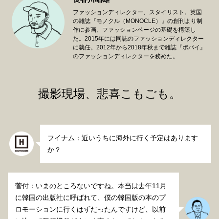
ファッションディレクター、スタイリスト。英国
の雑誌『モノクル（MONOCLE）』の創刊より制
作に参画、ファッションページの基礎を構築し
た。2015年には同誌のファッションディレクター
に就任。2012年から2018年秋まで雑誌『ポパイ』
のファッションディレクターを務めた。
撮影現場、悲喜こもごも。
フイナム：近いうちに海外に行く予定はあります
か？
菅付：いまのところないですね。本当は去年11月
に韓国の出版社に呼ばれて、僕の韓国版の本のプ
ロモーションに行くはずだったんですけど、以前