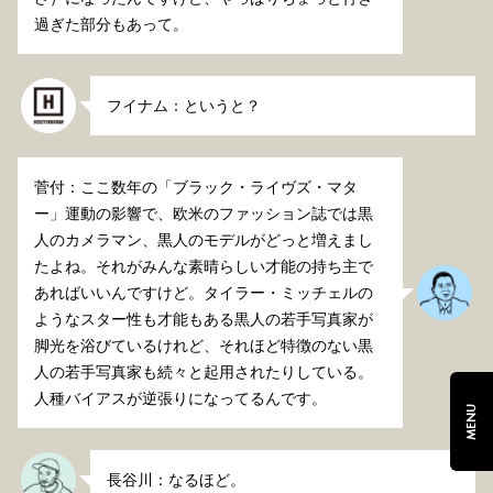
過ぎた部分もあって。
フイナム：というと？
菅付：ここ数年の「ブラック・ライヴズ・マタ
ー」運動の影響で、欧米のファッション誌では黒
人のカメラマン、黒人のモデルがどっと増えまし
たよね。それがみんな素晴らしい才能の持ち主で
あればいいんですけど。タイラー・ミッチェルの
ようなスター性も才能もある黒人の若手写真家が
脚光を浴びているけれど、それほど特徴のない黒
人の若手写真家も続々と起用されたりしている。
人種バイアスが逆張りになってるんです。
MENU
長谷川：なるほど。