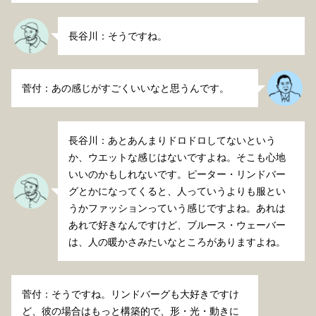
長谷川：そうですね。
菅付：あの感じがすごくいいなと思うんです。
長谷川：あとあんまりドロドロしてないという
か、ウエットな感じはないですよね。そこも心地
いいのかもしれないです。ピーター・リンドバー
グとかになってくると、人っていうよりも服とい
うかファッションっていう感じですよね。あれは
あれで好きなんですけど、ブルース・ウェーバー
は、人の暖かさみたいなところがありますよね。
菅付：そうですね。リンドバーグも大好きですけ
ど、彼の場合はもっと構築的で、形・光・動きに