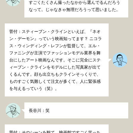
すごくたくさん撮ったなかから選んでるんだろう
なって。じゃなきゃ無理だろうって思いました。
菅付：スティーブン・クラインといえば、『ネオ
ン・デーモン』っていう映画知ってます？ ニコラ
ス・ウィンディング・レフンが監督して、エル・
ファニングが主演でファッションモデル業界を舞
台にしたアート映画なんです。そこに完全にステ
ィーブン・クラインをモデルにした写真家が出て
くるんです。顔も出立ちもクラインそっくりで、
ものすごく気難しくて注文が多くて、人に緊張感
を与えるっていう（笑）。
長谷川：笑
菅付：そのシーンを観て、映画館ですごく笑っち