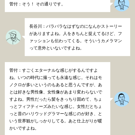
菅付：そう！ その通りです。
長谷川：バラバラなはずなのになんかストーリー
がありますよね。人をきちんと捉えてるけど、フ
ァッションも伝わってくる。そういうカメラマン
って意外といないですよね。
菅付：すごくエターナルな感じがするんですよ
ね。いつの時代に撮っても永遠な感じ。それはモ
ノクロが多いというのもあると思うんですが、あ
とは好きな男性像、女性像があまり変わらないで
すよね。男性だったら髪をきっちり固めて、ちょ
っとフィフティーズみたいな感じ。女性だとちょ
っと昔のハリウッドグラマーな感じのが好き、と
いう世界観がしっかりしてる。あと仕上がりが暖
かいですよね。