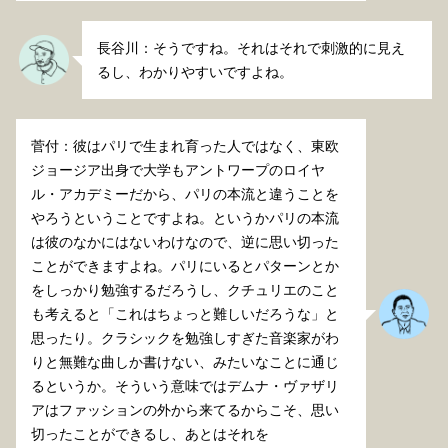
長谷川：そうですね。それはそれで刺激的に見え
るし、わかりやすいですよね。
菅付：彼はパリで生まれ育った人ではなく、東欧
ジョージア出身で大学もアントワープのロイヤ
ル・アカデミーだから、パリの本流と違うことを
やろうということですよね。というかパリの本流
は彼のなかにはないわけなので、逆に思い切った
ことができますよね。パリにいるとパターンとか
をしっかり勉強するだろうし、クチュリエのこと
も考えると「これはちょっと難しいだろうな」と
思ったり。クラシックを勉強しすぎた音楽家がわ
りと無難な曲しか書けない、みたいなことに通じ
るというか。そういう意味ではデムナ・ヴァザリ
アはファッションの外から来てるからこそ、思い
切ったことができるし、あとはそれを