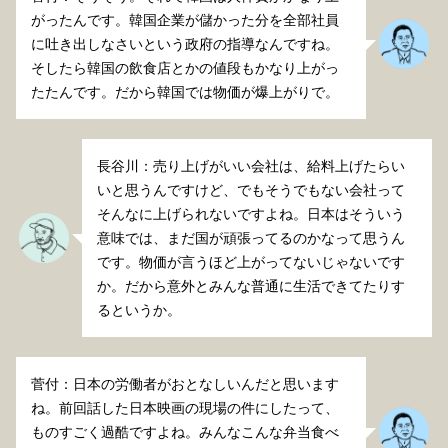
がったんです。韓国企業が儲かった分を全部社員
に吐き出しなさいという政府の指導なんですね。
そしたら韓国の飲食店とかの値段もかなり上がっ
たたんです。だから韓国では物価が爆上がりで。
長谷川：売り上げがいい会社は、給料上げたらい
いと思うんですけど、でもそうでもない会社って
そんなに上げられないですよね。日本はそういう
意味では、まだ国が頑張ってるのかなって思うん
です。物価が言うほど上がってないじゃないです
か。だから意外とみんな普通に生活できてたりす
るというか。
菅付：日本の労働者がおとなしいんだと思います
ね。前回話した日本映画の現場の件にしたって、
ものすごく過酷ですよね。みんなこんな弁当食べ