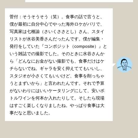
菅付：そうそうそう（笑）。食事の話で言うと、
僕が最初に自分中心でやった海外ロケがパリで、
写真家は七種諭（さいくささとし）さん、スタイ
リストが水谷美香さんだったんです。僕が編集・
発行をしていた『コンポジット（composite）』と
いう雑誌での撮影でした。そのときに水谷さんか
ら「どんなにお金がない撮影でも、食事だけはケ
チらないでね。ギャラを安く抑えててもいいし、
スタジオが小さくてもいいけど、食事を削っちゃ
うとまずいから」と言われたんです。それで予算
がないわりにはいいケータリングにして、安いボ
トルワインを何本か入れたりして。そしたら現場
はすごく楽しくなりましたね。やっぱり食事は大
事だなと思いました。