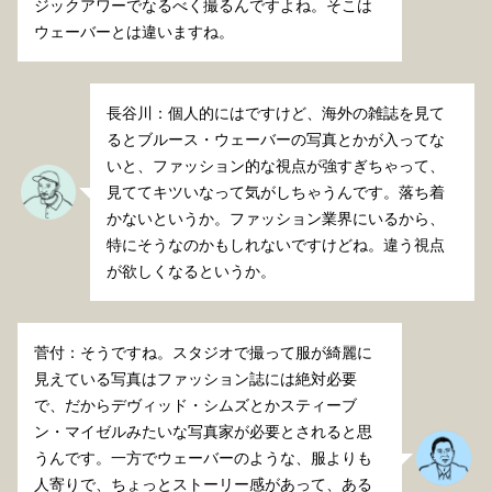
ジックアワーでなるべく撮るんですよね。そこは
ウェーバーとは違いますね。
長谷川：個人的にはですけど、海外の雑誌を見て
るとブルース・ウェーバーの写真とかが入ってな
いと、ファッション的な視点が強すぎちゃって、
見ててキツいなって気がしちゃうんです。落ち着
かないというか。ファッション業界にいるから、
特にそうなのかもしれないですけどね。違う視点
が欲しくなるというか。
菅付：そうですね。スタジオで撮って服が綺麗に
見えている写真はファッション誌には絶対必要
で、だからデヴィッド・シムズとかスティーブ
ン・マイゼルみたいな写真家が必要とされると思
うんです。一方でウェーバーのような、服よりも
人寄りで、ちょっとストーリー感があって、ある