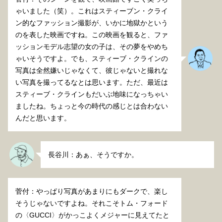
ゃいました（笑）。これはスティーブン・クライ
ン的なファッション撮影が、いかに地獄かという
のを表した映画ですね。この映画を観ると、ファ
ッションモデル志望の女の子は、その夢をやめち
ゃいそうですよ。でも、スティーブ・クラインの
写真は全然嫌いじゃなくて、彼じゃないと撮れな
い写真を撮ってるなとは思います。ただ、最近は
スティーブ・クラインもだいぶ地味になっちゃい
ましたね。ちょっと今の時代の感じとは合わない
んだと思います。
長谷川：あぁ、そうですか。
菅付：やっぱり写真があまりにもダークで、楽し
そうじゃないですよね。それこそトム・フォード
の〈GUCCI〉がかっこよくメジャーに見えてたと