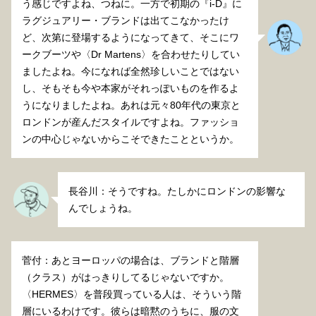
う感じですよね、つねに。一方で初期の『i-D』に
ラグジュアリー・ブランドは出てこなかったけ
ど、次第に登場するようになってきて、そこにワ
ークブーツや〈Dr Martens〉を合わせたりしてい
ましたよね。今になれば全然珍しいことではない
し、そもそも今や本家がそれっぽいものを作るよ
うになりましたよね。あれは元々80年代の東京と
ロンドンが産んだスタイルですよね。ファッショ
ンの中心じゃないからこそできたことというか。
長谷川：そうですね。たしかにロンドンの影響な
んでしょうね。
菅付：あとヨーロッパの場合は、ブランドと階層
（クラス）がはっきりしてるじゃないですか。
〈HERMES〉を普段買っている人は、そういう階
層にいるわけです。彼らは暗黙のうちに、服の文