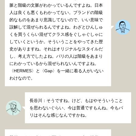
脈と階級の文脈がわかっているんですよね。日本
人は良くも悪くもわかってない。ブランドの階級
的なものをあまり意識してないので、いい意味で
誤解して混ぜられるんですよね。わざとひんしゅ
くを買うくらい混ぜてクラス感をぐしゃぐしゃに
していくというか。そういうことをやってきた歴
史がありますね。それはオリジナルなスタイルだ
し、考え方でしたよね。パリの人は階級をあまり
にわかっているから混ぜられないんですよね。
〈HERMES〉と〈Gap〉を一緒に着る人がいない
わけなので。
長谷川：そうですね。けど、もはやそういうこと
を思わないぐらい、今は普通ですもんね。今もパ
リはそんな感じなんですかね。