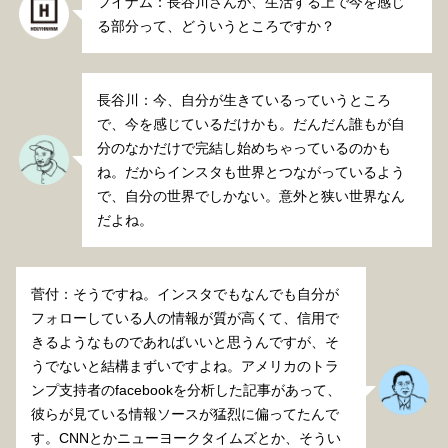
フイナム：長谷川さんが、生活する上で今を感じ
る部分って、どういうところですか？
長谷川：今、自分が生きているっていうところ
で、今を感じているだけかも。だんだん誰もが自
分のなかだけで完結し始めちゃっているのかも
ね。だからインスタも世界とつながっているよう
で、自分の世界でしかない。意外と狭い世界なん
だよね。
菅付：そうですね。インスタでもなんでも自分が
フォローしている人の情報が質が高くて、信用で
きるようなものであればいいと思うんですが、そ
うでないと結構まずいですよね。アメリカのトラ
ンプ支持者のfacebookを分析した記事があって、
彼らが見ている情報ソースが猛烈に偏ってたんで
す。CNNとかニューヨークタイムズとか、そうい