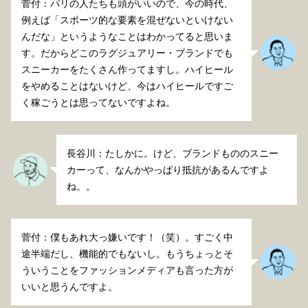
菅付：パリの人たちも頭がいいので、今の時代、
例えば「スポーツ的な要素を混ぜないといけない
んだな」というようなことはわかってると思いま
す。だからどこのラグジュアリー・ブランドでも
スニーカーをたくさん作ってますし。ハイヒール
をやめることはないけど、今はハイヒールですご
く稼ごうとは思ってないですよね。
長谷川：たしかに。けど、ブランドもののスニー
カーって、なんかやっぱり抵抗があるんですよ
ね。。
菅付：僕もあれ大っ嫌いです！（笑）。すごく中
途半端だし、機能的でもないし。もうちょっとそ
ういうことをファッションメディアも言った方が
いいと思うんですよ。