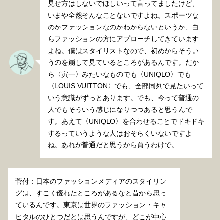
見せ方はしないでほしいって言ってましたけど、
いまや全然そんなことないですよね。スポーツな
のかファッションなのかわからないというか、自
らファッションの方にアプローチしてきています
よね。僕はスタイリストなので、初めからそうい
うのを崩して見ているところがあるんです。だか
ら〈寅一〉みたいなものでも〈UNIQLO〉でも
〈LOUIS VUITTON〉でも、全部同列で見たいって
いう意識がずっとあります。でも、今って普通の
人でもそういう感じになりつつあると思うんで
す。あえて〈UNIQLO〉を合わせることでドキドキ
するっていうような人はおそらくいないですよ
ね。あれが普通だと思うから買うわけで。
菅付：日本のファッションメディアのスタイリン
グは、すごく優れたところがあるなと昔から思っ
ているんです。東京は世界のファッション・キャ
ピタルのひとつだとは思うんですが、どこが中心