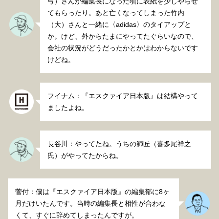
弓）さんが編集長になった頃に表紙を少しやらせ
てもらったり。あと亡くなってしまった竹内
（大）さんと一緒に〈adidas〉のタイアップと
か。けど、外からたまにやってたぐらいなので、
会社の状況がどうだったかとかはわからないです
けどね。
フイナム：『エスクァイア日本版』は結構やって
ましたよね。
長谷川：やってたね。うちの師匠（喜多尾祥之
氏）がやってたからね。
菅付：僕は『エスクァイア日本版』の編集部に8ヶ
月だけいたんです。当時の編集長と相性が合わな
くて、すぐに辞めてしまったんですが。