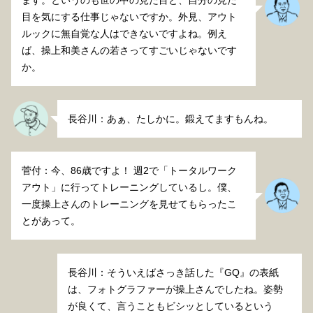
ます。というのも世の中の見た目と、自分の見た
目を気にする仕事じゃないですか。外見、アウト
ルックに無自覚な人はできないですよね。例え
ば、操上和美さんの若さってすごいじゃないです
か。
長谷川：あぁ、たしかに。鍛えてますもんね。
菅付：今、86歳ですよ！ 週2で「トータルワーク
アウト」に行ってトレーニングしているし。僕、
一度操上さんのトレーニングを見せてもらったこ
とがあって。
長谷川：そういえばさっき話した『GQ』の表紙
は、フォトグラファーが操上さんでしたね。姿勢
が良くて、言うこともビシッとしているという