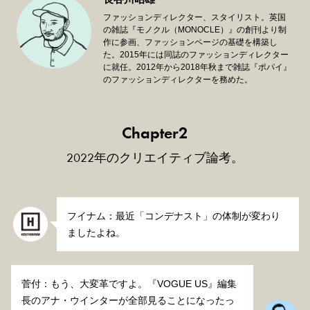
ファッションディレクター、スタイリスト。英国
の雑誌『モノクル（MONOCLE）』の創刊より制
作に参画、ファッションページの基礎を構築し
た。2015年には同誌のファッションディレクター
に就任。2012年から2018年秋まで雑誌『ポパイ』
のファッションディレクターを務めた。
Chapter2
2022年のクリエイティブ論考。
フイナム：最近「コンデナスト」の体制が変わり
ましたよね。
菅付：もう、大変革ですよ。『VOGUE US』編集
長のアナ・ウインターが全部見ることになったっ