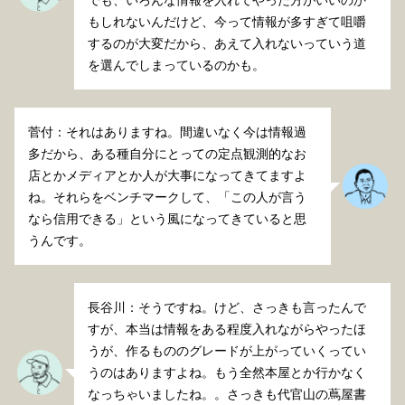
でも、いろんな情報を入れてやった方がいいのか
もしれないんだけど、今って情報が多すぎて咀嚼
するのが大変だから、あえて入れないっていう道
を選んでしまっているのかも。
菅付：それはありますね。間違いなく今は情報過
多だから、ある種自分にとっての定点観測的なお
店とかメディアとか人が大事になってきてますよ
ね。それらをベンチマークして、「この人が言う
なら信用できる」という風になってきていると思
うんです。
長谷川：そうですね。けど、さっきも言ったんで
すが、本当は情報をある程度入れながらやったほ
うが、作るもののグレードが上がっていくってい
うのはありますよね。もう全然本屋とか行かなく
なっちゃいましたね。。さっきも代官山の蔦屋書