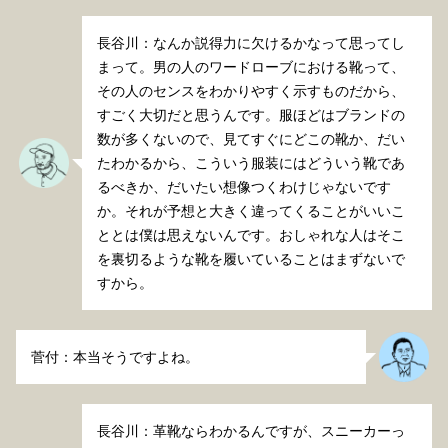
長谷川：なんか説得力に欠けるかなって思ってし
まって。男の人のワードローブにおける靴って、
その人のセンスをわかりやすく示すものだから、
すごく大切だと思うんです。服ほどはブランドの
数が多くないので、見てすぐにどこの靴か、だい
たわかるから、こういう服装にはどういう靴であ
るべきか、だいたい想像つくわけじゃないです
か。それが予想と大きく違ってくることがいいこ
ととは僕は思えないんです。おしゃれな人はそこ
を裏切るような靴を履いていることはまずないで
すから。
菅付：本当そうですよね。
長谷川：革靴ならわかるんですが、スニーカーっ