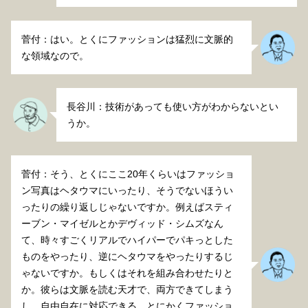
菅付：はい。とくにファッションは猛烈に文脈的
な領域なので。
長谷川：技術があっても使い方がわからないとい
うか。
菅付：そう、とくにここ20年くらいはファッショ
ン写真はヘタウマにいったり、そうでないほうい
ったりの繰り返しじゃないですか。例えばスティ
ーブン・マイゼルとかデヴィッド・シムズなん
て、時々すごくリアルでハイパーでパキっとした
ものをやったり、逆にヘタウマをやったりするじ
ゃないですか。もしくはそれを組み合わせたりと
か。彼らは文脈を読む天才で、両方できてしまう
し、自由自在に対応できる。とにかくファッショ