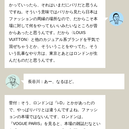
かっていったら、それはいまだにパリだと思うん
ですね。そういう意味ではパリから見たら日本は
ファッションの周縁の場所なので、だからこそ本
場に対して何をやってもいいみたいなところが昔
からあったと思うんです。だから〈LOUIS
VUITTON〉と他のカジュアル系ブランドを平気で
混ぜちゃうとか、そういうことをやってた。そう
いう乱暴なやり方は、東京とあとはロンドンが生
んだものだと思うんです。
長谷川：あー、なるほど。
菅付：そう、ロンドンは『i-D』とかがあったの
で、やっぱりパリとは違うんですよね。ファッシ
ョンの本場ではないんです、ロンドンは。
『VOGUE PARIS』を見ると、本場の雑誌だなとい