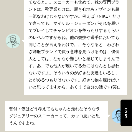
てなると。。スニーカーも含めて、靴の専門ブラ
ンドは、靴専業だけに、履き心地もデザインも超
一流なわけじゃないですか。例えば〈NIKE〉だけ
で言っても、マイケル・ジョーダンがそれを履い
てプレイしてチャンピオンを争ったりするくらい
のレベルですからね。他の競技や選手においても
同じことが言えるわけで。。そうなると、わざわ
ざ洋服ブランドで買う意味を見つけるのは、僕個
人としては、なかなか難しいと感じてしまうんで
す。あ、でも他人が履いてる分にはなんとも思わ
ないですよ。そういうのが好きな友達もいるし、
とがめるつもりはないです。好きな物を履けばい
いと思ってますから。あくまで自分の話です(笑)。
菅付：僕はどう考えてもちゃんと走れなそうなラ
MENU
グジュアリーのスニーカーって、カッコ悪いと思
うんですよね。