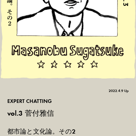
2022.4.9 Up
EXPERT CHATTING
菅付雅信
vol.3
都市論と文化論。その2