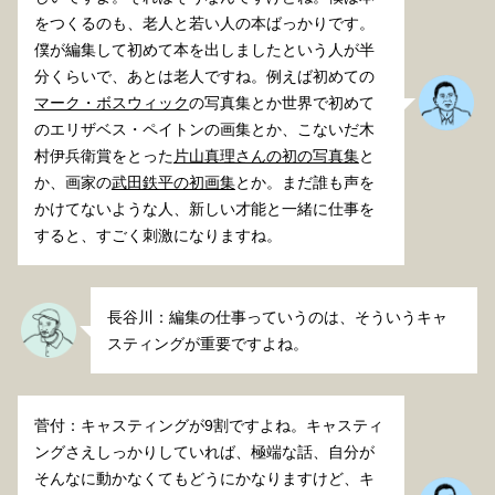
をつくるのも、老人と若い人の本ばっかりです。
僕が編集して初めて本を出しましたという人が半
分くらいで、あとは老人ですね。例えば初めての
マーク・ボスウィック
の写真集とか世界で初めて
のエリザベス・ペイトンの画集とか、こないだ木
村伊兵衛賞をとった
片山真理さんの初の写真集
と
か、画家の
武田鉄平の初画集
とか。まだ誰も声を
かけてないような人、新しい才能と一緒に仕事を
すると、すごく刺激になりますね。
長谷川：編集の仕事っていうのは、そういうキャ
スティングが重要ですよね。
菅付：キャスティングが9割ですよね。キャスティ
ングさえしっかりしていれば、極端な話、自分が
そんなに動かなくてもどうにかなりますけど、キ