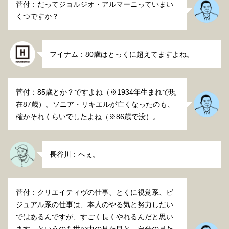
菅付：だってジョルジオ・アルマーニっていまい
くつですか？
フイナム：80歳はとっくに超えてますよね。
菅付：85歳とか？ですよね（※1934年生まれで現
在87歳）。ソニア・リキエルが亡くなったのも、
確かそれくらいでしたよね（※86歳で没）。
長谷川：へぇ。
菅付：クリエイティヴの仕事、とくに視覚系、ビ
ジュアル系の仕事は、本人のやる気と努力しだい
ではあるんですが、すごく長くやれるんだと思い