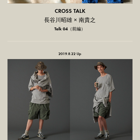
CROSS TALK
長谷川昭雄 × 南貴之
Talk 04（前編）
2019.8.22 Up