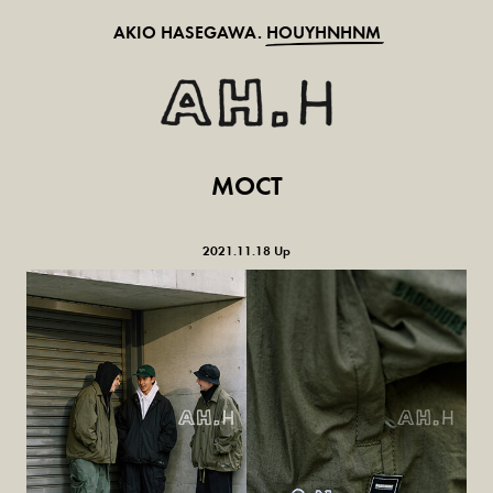
AKIO HASEGAWA.
HOUYHNHNM
MOCT
2021.11.18 Up