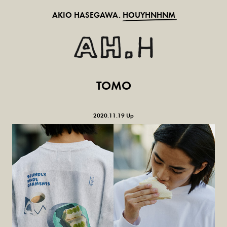
AKIO HASEGAWA.
HOUYHNHNM
TOMO
2020.11.19 Up