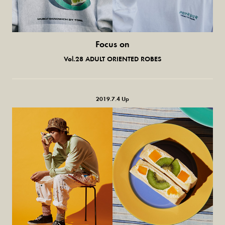
Focus on
気になる服とか人とか。
Vol.28 ADULT ORIENTED ROBES
2019.7.4 Up