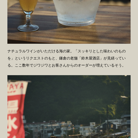
ナチュラルワインがいただける海の家。「スッキリとした味わいのもの
を」というリクエストのもと、鎌倉の老舗「鈴木屋酒店」が見繕ってい
る。ここ数年でジワジワとお客さんからのオーダーが増えているそう。