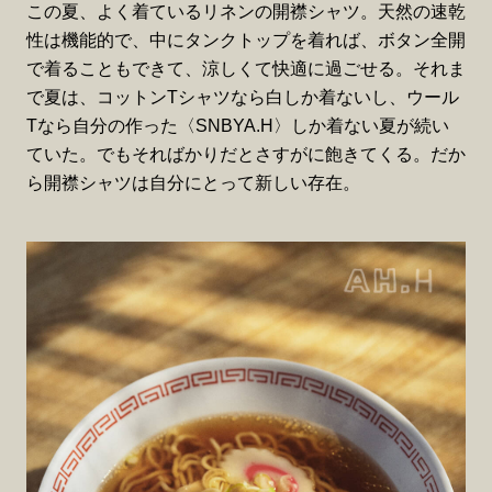
この夏、よく着ているリネンの開襟シャツ。天然の速乾
性は機能的で、中にタンクトップを着れば、ボタン全開
で着ることもできて、涼しくて快適に過ごせる。それま
で夏は、コットンTシャツなら白しか着ないし、ウール
Tなら自分の作った〈SNBYA.H〉しか着ない夏が続い
ていた。でもそればかりだとさすがに飽きてくる。だか
ら開襟シャツは自分にとって新しい存在。