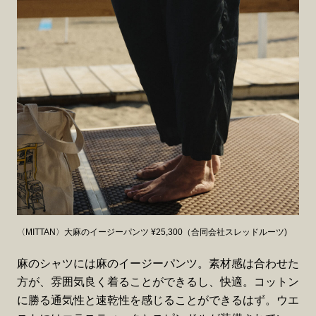
〈MITTAN〉大麻のイージーパンツ ¥25,300（合同会社スレッドルーツ)
麻のシャツには麻のイージーパンツ。素材感は合わせた
方が、雰囲気良く着ることができるし、快適。コットン
に勝る通気性と速乾性を感じることができるはず。ウエ