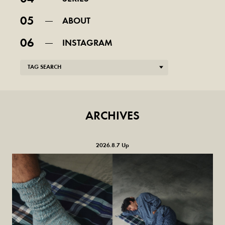
05
ABOUT
06
INSTAGRAM
TAG SEARCH
ARCHIVES
2026.8.7 Up