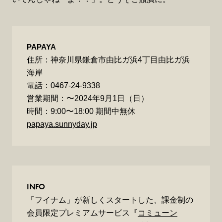
PAPAYA
住所：神奈川県鎌倉市由比ガ浜4丁目由比ガ浜
海岸
電話：0467-24-9338
営業期間：〜2024年9月1日（日）
時間：9:00〜18:00 期間中無休
papaya.sunnyday.jp
INFO
「フイナム」が新しくスタートした、課金制の
会員限定プレミアムサービス『
コミューン