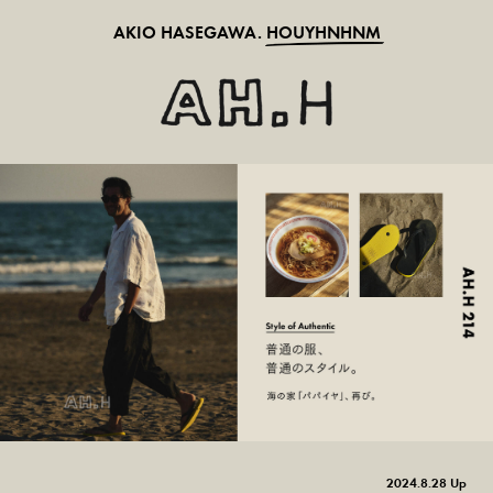
AKIO HASEGAWA.
HOUYHNHNM
2024.8.28 Up