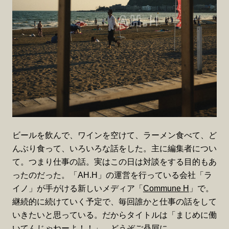
ビールを飲んで、ワインを空けて、ラーメン食べて、ど
んぶり食って、いろいろな話をした。主に編集者につい
て。つまり仕事の話。実はこの日は対談をする目的もあ
ったのだった。「AH.H」の運営を行っている会社「ラ
イノ」が手がける新しいメディア「
Commune H
」で。
継続的に続けていく予定で、毎回誰かと仕事の話をして
いきたいと思っている。だからタイトルは「まじめに働
いてんじゃねーよ！！」。どうぞご贔屓に。