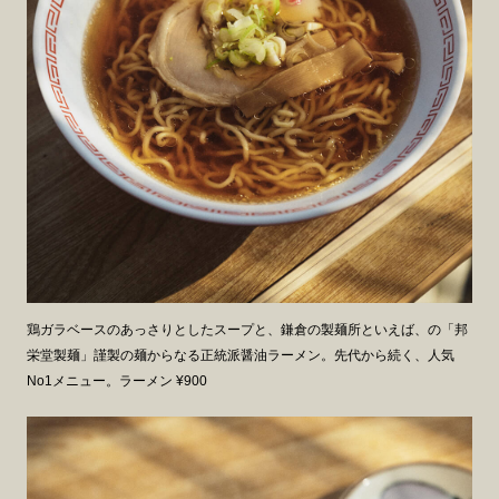
鶏ガラベースのあっさりとしたスープと、鎌倉の製麺所といえば、の「邦
栄堂製麺」謹製の麺からなる正統派醤油ラーメン。先代から続く、人気
No1メニュー。ラーメン ¥900