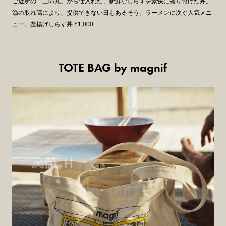
ご近所の「三郎丸」から仕入れた、新鮮なしらすを豪快に盛り付けた丼。
漁の取れ高により、提供できない日もあるそう。ラーメンに次ぐ人気メニ
ュー。釜揚げしらす丼 ¥1,000
TOTE BAG by magnif