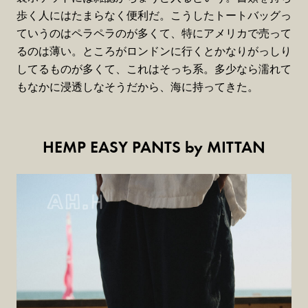
歩く人にはたまらなく便利だ。こうしたトートバッグっ
ていうのはペラペラのが多くて、特にアメリカで売って
るのは薄い。ところがロンドンに行くとかなりがっしり
してるものが多くて、これはそっち系。多少なら濡れて
もなかに浸透しなそうだから、海に持ってきた。
HEMP EASY PANTS by MITTAN