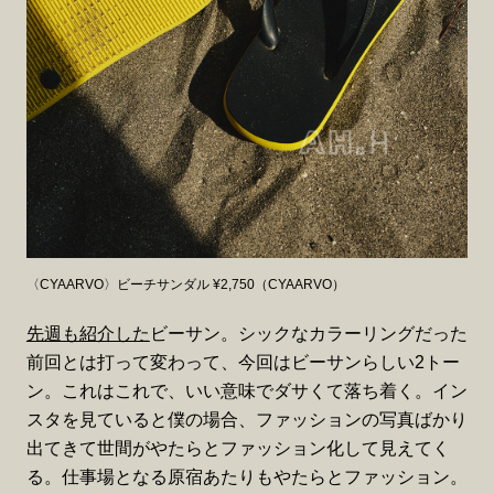
〈CYAARVO〉ビーチサンダル ¥2,750（CYAARVO）
先週も紹介した
ビーサン。シックなカラーリングだった
前回とは打って変わって、今回はビーサンらしい2トー
ン。これはこれで、いい意味でダサくて落ち着く。イン
スタを見ていると僕の場合、ファッションの写真ばかり
出てきて世間がやたらとファッション化して見えてく
る。仕事場となる原宿あたりもやたらとファッション。