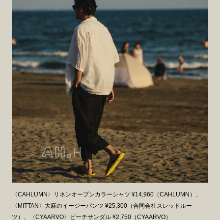
〈CAHLUMN〉リネンオープンカラーシャツ ¥14,960（CAHLUMN）、
〈MITTAN〉大麻のイージーパンツ ¥25,300（合同会社スレッドルー
ツ）、〈CYAARVO〉ビーチサンダル ¥2,750（CYAARVO）