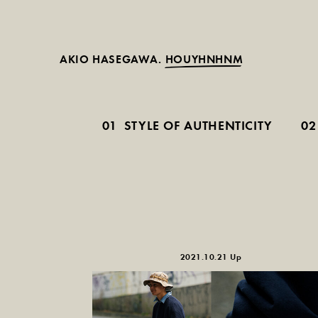
AKIO HASEGAWA.
HOUYHNHNM
01
STYLE OF AUTHENTICITY
02
2021.10.21 Up