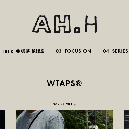
03
FOCUS ON
04
SERIES
TALK
WTAPS®
2020.8.20 Up