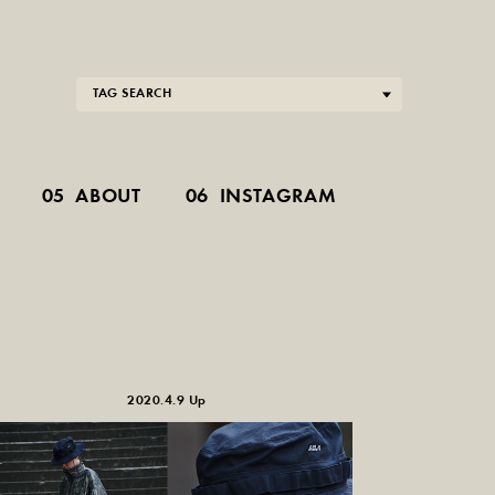
TAG SEARCH
05
ABOUT
06
INSTAGRAM
2020.4.9 Up