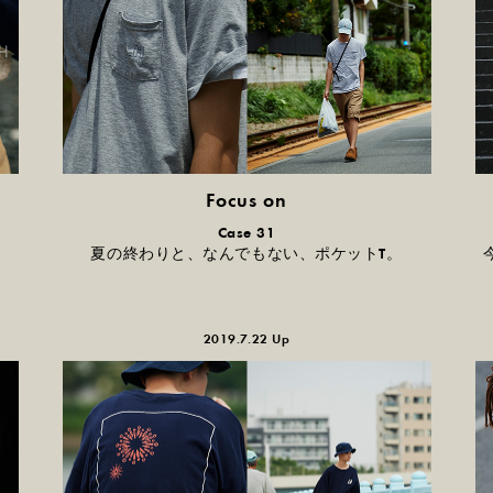
Focus on
気になる服とか人とか。
Case 31
夏の終わりと、なんでもない、ポケットT。
2019.7.22 Up