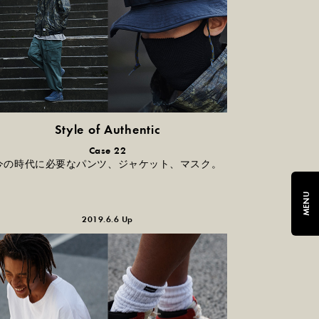
Style of Authentic
普通の服、普通のスタイル。
Case 22
今の時代に必要なパンツ、ジャケット、マスク。
MENU
2019.6.6 Up