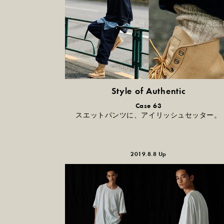
Style of Authentic
普通の服、
Case 63
普通のスタイル。
スエットパンツに、アイリッシュセッター。
2019.8.8 Up