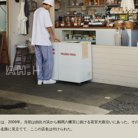
ンは、2009年。当初は由比ガ浜から鶴岡八幡宮に抜ける若宮大路沿いにあった。そ
い走路に見立てて、ここの店名は付けられた。