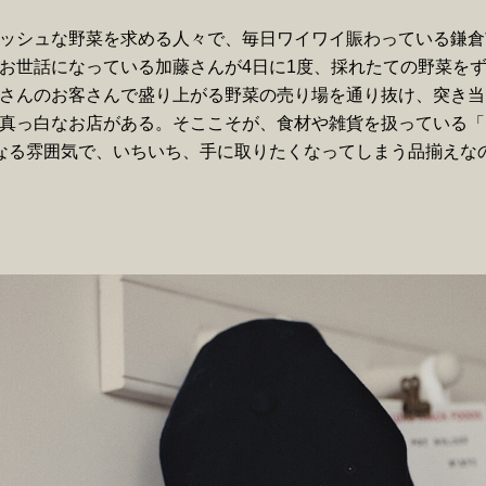
ッシュな野菜を求める人々で、毎日ワイワイ賑わっている鎌倉
お世話になっている加藤さんが4日に1度、採れたての野菜を
さんのお客さんで盛り上がる野菜の売り場を通り抜け、突き当
っ白なお店がある。そここそが、食材や雑貨を扱っている「DAILY 
になる雰囲気で、いちいち、手に取りたくなってしまう品揃えな