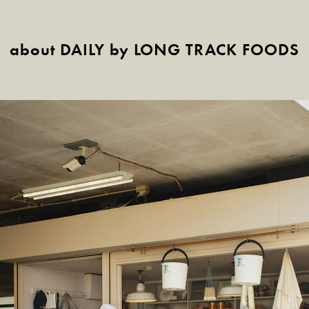
about DAILY by LONG TRACK FOODS