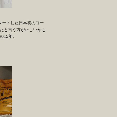
タートした日本初のヨー
たと言う方が正しいかも
2015年。