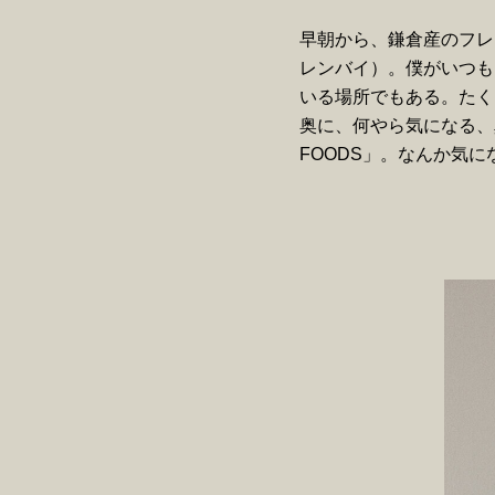
早朝から、鎌倉産のフレ
レンバイ）。僕がいつも
いる場所でもある。たく
奥に、何やら気になる、真
FOODS」。なんか気