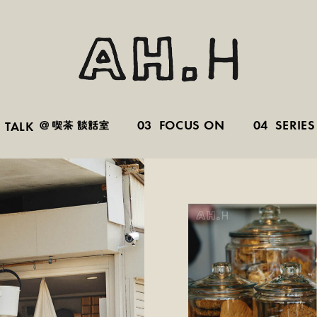
03
FOCUS ON
04
SERIES
TALK