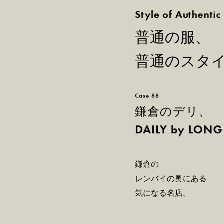
Style of Authentic
普通の服、
普通のスタ
Case 88
鎌倉のデリ、
DAILY by LON
鎌倉の
レンバイの奥にある
気になる名店。