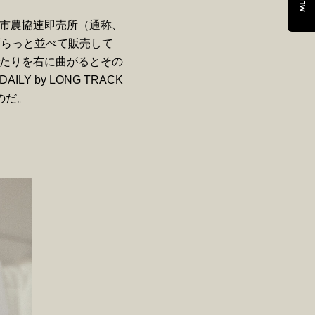
MENU
市農協連即売所（通称、
ずらっと並べて販売して
たりを右に曲がるとその
by LONG TRACK
のだ。