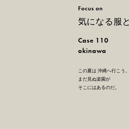
Focus on
気になる服
Case 110
okinawa
この夏は 沖縄へ行こう
まだ見ぬ楽園が
そこにはあるのだ。