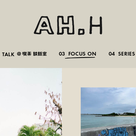
03
FOCUS ON
04
SERIES
TALK