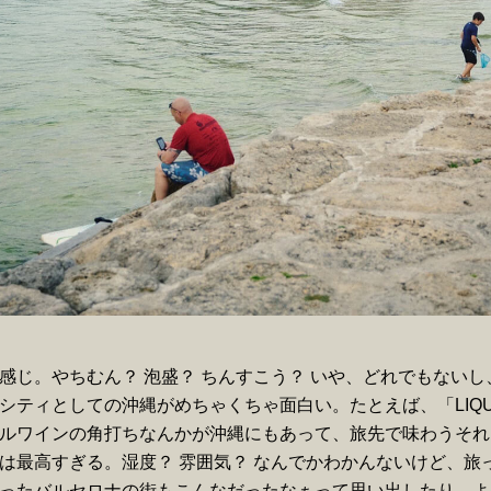
感じ。やちむん？ 泡盛？ ちんすこう？ いや、どれでもない
シティとしての沖縄がめちゃくちゃ面白い。たとえば、「LIQU
ルワインの角打ちなんかが沖縄にもあって、旅先で味わうそれ
は最高すぎる。湿度？ 雰囲気？ なんでかわかんないけど、旅
ったバルセロナの街もこんなだったなぁって思い出したり。よ