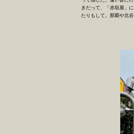
きだって、「赤垣屋」に
たりもして。那覇や北谷