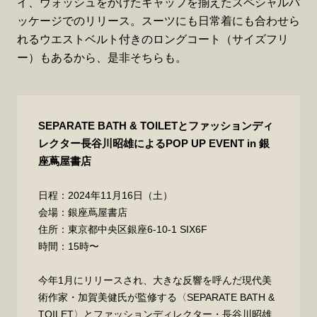
イ、ウォッシュをかけたキャップを揃えたスペシャルパ
ッケージでのリリース。スーツにも日常着にも合わせら
れるウエストベルト付きのロングコート（サイズフリ
ー）もあるから、是非そちらも。
SEPARATE BATH & TOILETとファッションディ
レクター長谷川昭雄によるPOP UP EVENT in 銀
座蔦屋書店
日程：2024年11⽉16⽇（土）
会場：銀座蔦屋書店
住所：東京都中央区銀座6-10-1 SIX6F
時間：15時〜
今年1月にリリースされ、大きな反響を呼んだ現代美
術作家・加賀美健氏が監修する〈SEPARATE BATH &
TOILET〉とファッションディレクター・長谷川昭雄