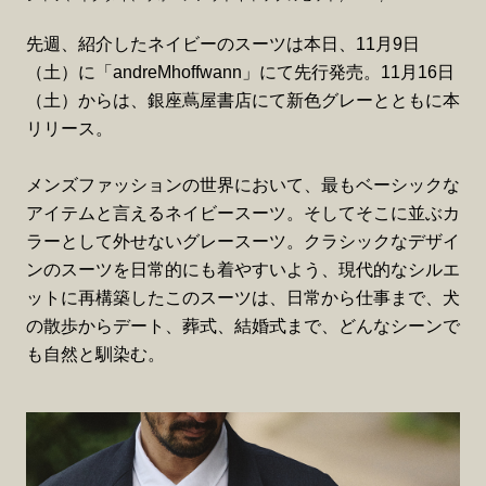
先週、紹介したネイビーのスーツは本日、11月9日
（土）に「andreMhoffwann」にて先行発売。11月16日
（土）からは、銀座蔦屋書店にて新色グレーとともに本
リリース。
メンズファッションの世界において、最もベーシックな
アイテムと言えるネイビースーツ。そしてそこに並ぶカ
ラーとして外せないグレースーツ。クラシックなデザイ
ンのスーツを日常的にも着やすいよう、現代的なシルエ
ットに再構築したこのスーツは、日常から仕事まで、犬
の散歩からデート、葬式、結婚式まで、どんなシーンで
も自然と馴染む。