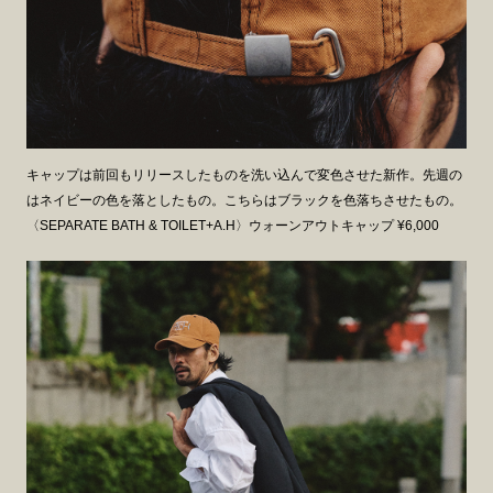
キャップは前回もリリースしたものを洗い込んで変色させた新作。先週の
はネイビーの色を落としたもの。こちらはブラックを色落ちさせたもの。
〈SEPARATE BATH & TOILET+A.H〉ウォーンアウトキャップ ¥6,000