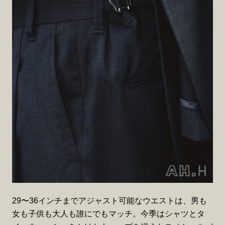
29〜36インチまでアジャスト可能なウエストは、男も
女も子供も大人も誰にでもマッチ。今季はシャツとタ