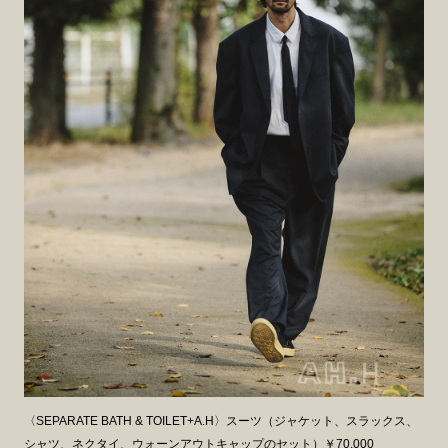
〈SEPARATE BATH & TOILET+A.H〉スーツ（ジャケット、スラックス、
シャツ、ネクタイ、ウォーンアウトキャップのセット）￥70,000