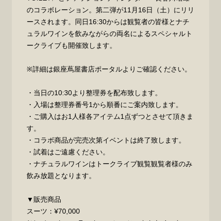
のコラボレーション。第二弾が11月16日（土）にリリ
ースされます。同日16:30からは観覧者の皆様とナチ
ュラルワインを飲みながらの両名によるスペシャルト
ークライブも開催致します。
※詳細は銀座蔦屋書店ポータルよりご確認ください。
・当日の10:30より整理券を配布致します。
・入場は整理券番号1から順番にご案内致します。
・ご購入はお1人様各アイテム1点ずつとさせて頂きま
す。
・コラボ商品が完売次第イベントは終了致します。
・試着はご遠慮ください。
・ナチュラルワインはトークライブ観覧観覧者様のみ
飲み放題となります。
▼販売商品
スーツ：¥70,000