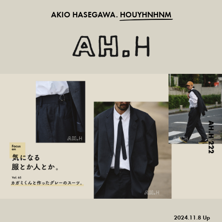
AKIO HASEGAWA.
HOUYHNHNM
2024.11.8 Up