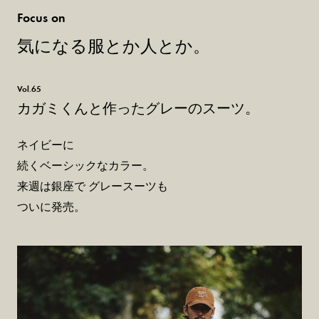
Focus on
気になる服とか人とか。
Vol.65
カガミくんと作ったグレーのスーツ。
ネイビーに
続くベーシックなカラー。
来週は銀座で グレースーツも
ついに発売。