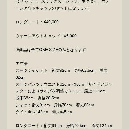
(ジャケット、スラックス、シャツ、ネクタイ、ウォ
ーンアウトキャップのセットになります)
ロングコート：¥40,000
ウォーンアウトキャップ：¥6,000
※商品は全てONE SIZEのみとなります
▼寸法
スーツジャケット：裄丈92cm 身幅62.5cm 着丈
82cm
スーツパンツ：ウエスト82cm〜96cm（サイドアジャ
スターによりサイズを調整できます）股上35.5cm
股下68cm 裾幅20.5cm
シャツ：裄丈91cm 身幅78cm 着丈85cm
タイ：全長142cm 最大幅5cm
ロングコート：裄丈91cm 身幅70.5cm 着丈124cm