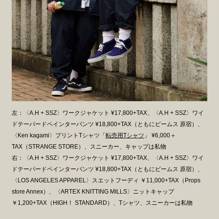
左：〈A.H + SSZ〉ワークジャケット ¥17,800+TAX、〈A.H + SSZ〉ワイ
ドテーパードペインターパンツ ¥18,800+TAX（ともにビームス 原宿）、
〈Ken kagami〉プリントTシャツ「
転売用Tシャツ
」 ¥6,000＋
TAX（STRANGE STORE）、スニーカー、キャップは私物
右：〈A.H + SSZ〉ワークジャケット ¥17,800+TAX、〈A.H + SSZ〉ワイ
ドテーパードペインターパンツ ¥18,800+TAX（ともにビームス 原宿）、
〈LOS ANGELES APPAREL〉スエットフーディ ￥11,000+TAX（Props
store Annex）、〈ARTEX KNITTING MILLS〉ニットキャップ
￥1,200+TAX（HIGH！ STANDARD）、Tシャツ、スニーカーは私物