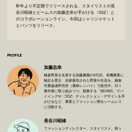
昨年より不定期でリリースされる、スタイリストの長
谷川昭雄とビームスの加藤忠幸が手がける〈SSZ〉と
のコラボレーションライン。今回はシャツジャケット
とパンツをリリース。
PROFILE
加藤忠幸
鎌倉野菜を生産する加藤農園の4代目。有機農業に
軸足を置き、自家栽培された野菜や生花を、鎌倉
市農協連即売所（通称レンバイ）で販売中。日々
農作業に取り組みつつ、勤務する「BEAMS」でバ
イイングや〈SSZ〉ディレクション・デザインを手
がけるなど、農業とファッション間をシームレス
に活動する。
長谷川昭雄
ファッションディレクター、スタイリスト。様々