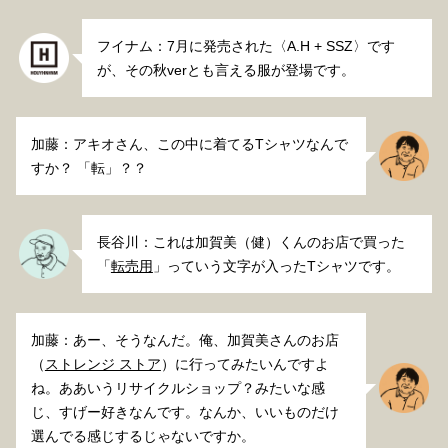
フイナム：7月に発売された〈A.H + SSZ〉です
が、その秋verとも言える服が登場です。
加藤：アキオさん、この中に着てるTシャツなんで
すか？ 「転」？？
長谷川：これは加賀美（健）くんのお店で買った
「
転売用
」っていう文字が入ったTシャツです。
加藤：あー、そうなんだ。俺、加賀美さんのお店
（
ストレンジ ストア
）に行ってみたいんですよ
ね。ああいうリサイクルショップ？みたいな感
じ、すげー好きなんです。なんか、いいものだけ
選んでる感じするじゃないですか。