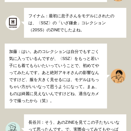
フイナム：最初に息子さんをモデルにされたの
は、〈SSZ〉の「いざ鎌倉」コレクション
（20SS）のZINEでしたよね。
加藤：はい。あのコレクションは自分でもすごく
気に入っているんですが、〈SSZ〉をもっと若い
子にも着てもらいたいっていうことで、初めてや
ってみたんです。あと絶対アキオさんの影響なん
ですけど、服を大きく見せるには、モデルはちっ
ちゃい方がいいなって思うようになって。まぁ、
ものは綺麗に見えないんですけどね、適当なカメ
ラで撮ったから（笑）。
長谷川：そう、あのZINEを見てこの子たちいいな
って思ったんです。で、実際会ってみてもやっぱ