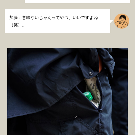
加藤：意味ないじゃんってやつ、いいですよね
（笑）。