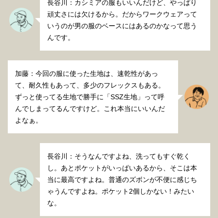
長谷川：カシミアの服もいいんだけど、やっぱり
頑丈さには欠けるから。だからワークウェアって
いうのが男の服のベースにはあるのかなって思う
んです。
加藤：今回の服に使った生地は、速乾性があっ
て、耐久性もあって、多少のフレックスもある。
ずっと使ってる生地で勝手に「SSZ生地」って呼
んでしまってるんですけど。これ本当にいいんだ
よなぁ。
長谷川：そうなんですよね、洗ってもすぐ乾く
し。あとポケットがいっぱいあるから、そこは本
当に最高ですよね。普通のズボンが不便に感じち
ゃうんですよね。ポケット2個しかない！みたい
な。