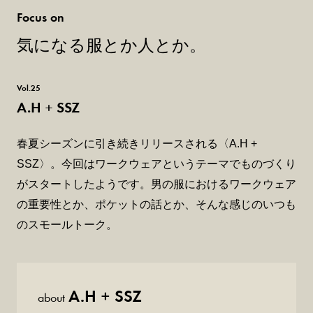
Focus on
気になる服とか人とか。
Vol.25
A.H + SSZ
春夏シーズンに引き続きリリースされる〈A.H +
SSZ〉。今回はワークウェアというテーマでものづくり
がスタートしたようです。男の服におけるワークウェア
の重要性とか、ポケットの話とか、そんな感じのいつも
のスモールトーク。
A.H + SSZ
about