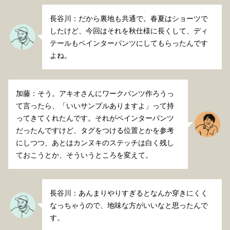
長谷川：だから裏地も共通で。春夏はショーツで
したけど、今回はそれを秋仕様に長くして、ディ
テールもペインターパンツにしてもらったんです
よね。
加藤：そう。アキオさんにワークパンツ作ろうっ
て言ったら、「いいサンプルありますよ」って持
ってきてくれたんです。それがペインターパンツ
だったんですけど、タグをつける位置とかを参考
にしつつ、あとはカンヌキのステッチは白く残し
ておこうとか、そういうところを変えて。
長谷川：あんまりやりすぎるとなんか穿きにくく
なっちゃうので、地味な方がいいなと思ったんで
す。