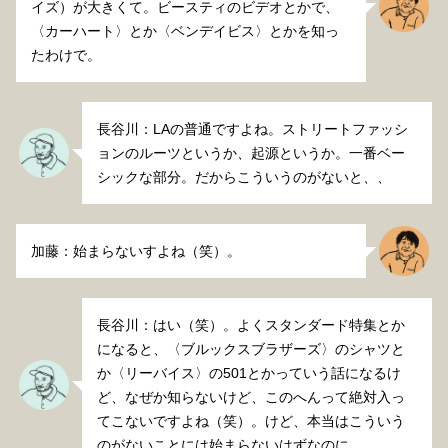
イズ）が大きくて。ビースティのビデオとかで、
〈カーハート〉とか〈ベンデイビス〉とかを知っ
たわけで。
長谷川：LAの普通ですよね。ストリートファッシ
ョンのルーツというか、起源というか。一番ベー
シックな部分。だからこういうのがないと、、
加藤：始まらないすよね（笑）。
長谷川：はい（笑）。よくスタンダード特集とか
になると、〈ブルックスブラザーズ〉のシャツと
か〈リーバイス〉の501とかっていう話になるけ
ど、なぜか知らないけど、このへんって絶対入っ
てこないですよね（笑）。けど、本当はこういう
のがないことには始まらないはずなのに。