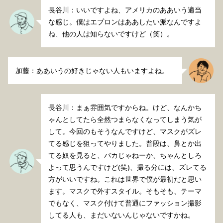
長谷川：いいですよね、アメリカのああいう適当
な感じ。僕はエプロンはああしたい派なんですよ
ね、他の人は知らないですけど（笑）。
加藤：ああいうの好きじゃない人もいますよね。
長谷川：まぁ雰囲気ですからね。けど、なんかち
ゃんとしてたら全然つまらなくなってしまう気が
して。今回のもそうなんですけど、マスクがズレ
てる感じを狙ってやりました。普段は、鼻とか出
てる奴を見ると、バカじゃねーか、ちゃんとしろ
よって思うんですけど(笑)、撮る分には、ズレてる
方がいいですね。これは世界で僕が最初だと思い
ます。マスクで外すスタイル。そもそも、テーマ
でもなく、マスク付けて普通にファッション撮影
してる人も、まだいないんじゃないですかね。