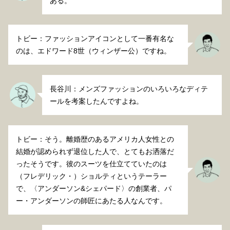
ある。
トビー：ファッションアイコンとして一番有名な
のは、エドワード8世（ウィンザー公）ですね。
長谷川：メンズファッションのいろいろなディテ
ールを考案したんですよね。
トビー：そう。離婚歴のあるアメリカ人女性との
結婚が認められず退位した人で、とてもお洒落だ
ったそうです。彼のスーツを仕立てていたのは
（フレデリック・）ショルティというテーラー
で、〈アンダーソン&シェパード〉の創業者、パ
ー・アンダーソンの師匠にあたる人なんです。