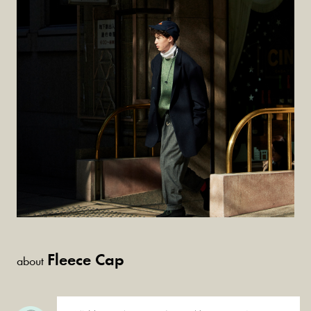
Fleece Cap
about