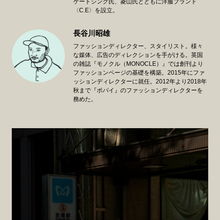
ケートシング氏、菱山氏とともに洋服ブランド
〈C.E〉を設立。
長谷川昭雄
ファッションディレクター、スタイリスト。様々
な媒体、広告のディレクションを手がける。英国
の雑誌『モノクル（MONOCLE）』では創刊より
ファッションページの基礎を構築。2015年にファ
ッションディレクターに就任。2012年より2018年
秋まで『ポパイ』のファッションディレクターを
務めた。