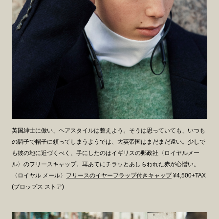
英国紳士に倣い、ヘアスタイルは整えよう。そうは思っていても、いつも
の調子で帽子に頼ってしまうようでは、大英帝国はまだまだ遠い。少しで
も彼の地に近づくべく、手にしたのはイギリスの郵政社〈ロイヤルメー
ル〉のフリースキャップ。耳あてにチラッとあしらわれた赤が心憎い。
〈ロイヤル メール〉
フリースのイヤーフラップ付きキャップ
¥4,500+TAX
(プロップス ストア)