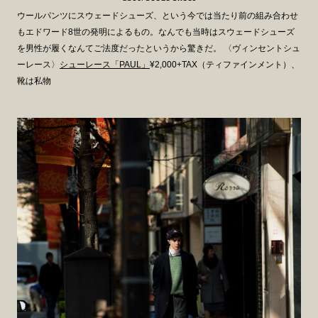
ウールパンツにスウェードシューズ、という今では当たり前の組み合わせ
もエドワード8世の発明によるもの。なんでも当時はスウェードシューズ
を男性が履くなんてご法度だったというから驚きだ。 〈ヴィンセントシュ
ーレース〉
シューレース「PAUL」
¥2,000+TAX（ティファインメント）、
靴は私物