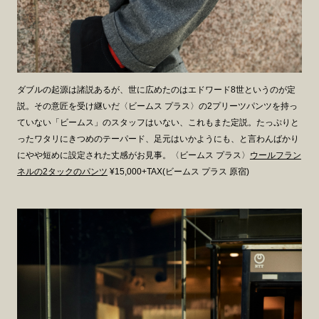
ダブルの起源は諸説あるが、世に広めたのはエドワード8世というのが定
説。その意匠を受け継いだ〈ビームス プラス〉の2プリーツパンツを持っ
ていない「ビームス」のスタッフはいない、これもまた定説。たっぷりと
ったワタリにきつめのテーパード、足元はいかようにも、と言わんばかり
にやや短めに設定された丈感がお見事。〈ビームス プラス〉
ウールフラン
ネルの2タックのパンツ
¥15,000+TAX(ビームス プラス 原宿)