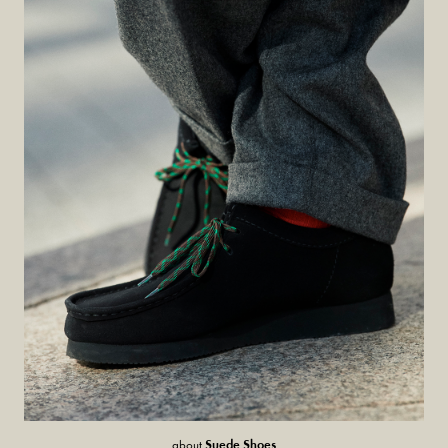
Suede Shoes
about