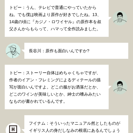
トビー：うん、テレビで普通にやっていたから
ね。でも僕は映画より原作が好きでしたね。13、
14歳の頃に『カジノ・ロワイヤル』の原作本を叔
父さんからもらって、ハマって全作読みました。
長谷川：原作も面白いんですか?
トビー：ストーリー自体はめちゃくちゃですが、
作者のイアン・フレミングによるディテールの描
写が面白いんですよ。どこの服がお洒落だとか、
どこのワインが美味しいとか、紳士の嗜みみたい
なものが書かれているんです。
フイナム：そういったマニュアル然としたものが
イギリス人の身だしなみの根底にあるんでしょう