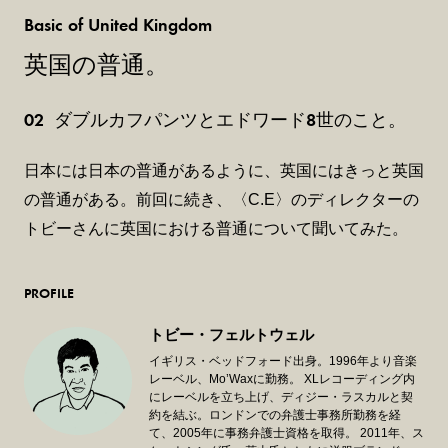
Basic of United Kingdom
英国の普通。
02
ダブルカフパンツとエドワード8世のこと。
日本には日本の普通があるように、英国にはきっと英国
の普通がある。前回に続き、〈C.E〉のディレクターの
トビーさんに英国における普通について聞いてみた。
PROFILE
トビー・フェルトウェル
イギリス・ベッドフォード出身。1996年より音楽
レーベル、Mo’Waxに勤務。 XLレコーディング内
にレーベルを立ち上げ、ディジー・ラスカルと契
約を結ぶ。ロンドンでの弁護士事務所勤務を経
て、2005年に事務弁護士資格を取得。 2011年、ス