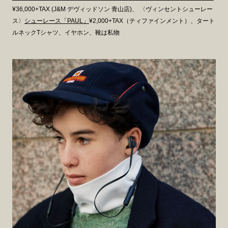
¥36,000+TAX (J&M デヴィッドソン 青山店)、
〈ヴィンセントシューレー
ス〉
シューレース「PAUL」
¥2,000+TAX（ティファインメント）、タート
ルネックTシャツ、イヤホン、靴は私物