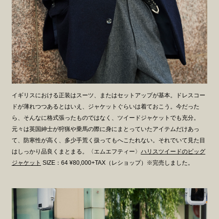
イギリスにおける正装はスーツ、またはセットアップが基本。ドレスコー
ドが薄れつつあるとはいえ、ジャケットぐらいは着ておこう。今だった
ら、そんなに格式張ったものではなく、ツイードジャケットでも充分。
元々は英国紳士が狩猟や乗馬の際に身にまとっていたアイテムだけあっ
て、防寒性が高く、多少手荒く扱ってもへこたれない。それでいて見た目
はしっかり品良くまとまる。〈エムエフティー〉
ハリスツイードのビッグ
ジャケット
SIZE：64 ¥80,000+TAX（レショップ）※完売しました。