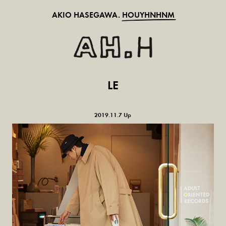
AKIO HASEGAWA.
HOUYHNHNM
LE
2019.11.7 Up