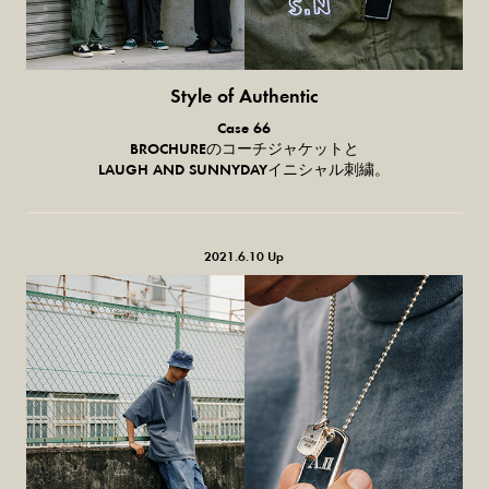
Style of Authentic
普通の服、
Case 66
普通のスタイル。
BROCHUREのコーチジャケットと
LAUGH AND SUNNYDAYイニシャル刺繍。
2021.6.10 Up