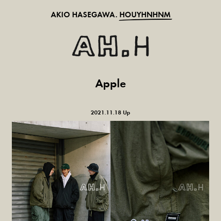
AKIO HASEGAWA.
HOUYHNHNM
Apple
2021.11.18 Up