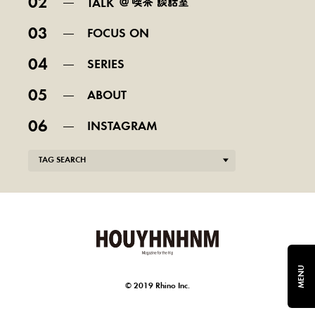
02
TALK
03
FOCUS ON
04
SERIES
05
ABOUT
06
INSTAGRAM
TAG SEARCH
MENU
© 2019 Rhino Inc.