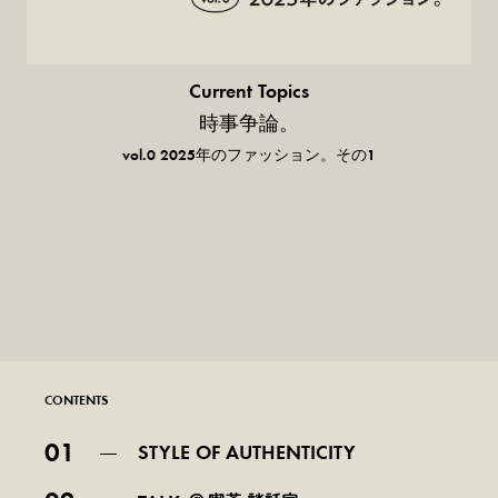
Current Topics
時事争論。
vol.0 2025年のファッション。その1
CONTENTS
01
STYLE OF AUTHENTICITY