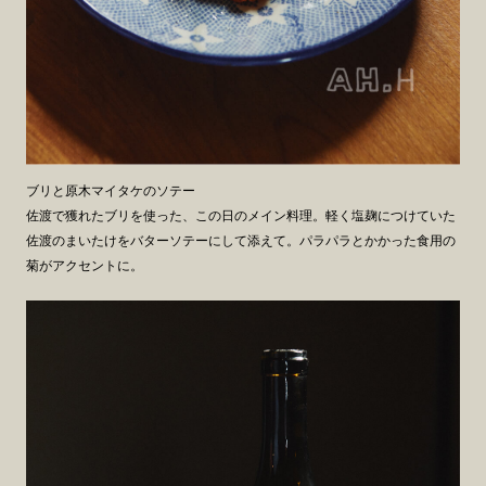
ブリと原木マイタケのソテー
佐渡で獲れたブリを使った、この日のメイン料理。軽く塩麹につけていた
佐渡のまいたけをバターソテーにして添えて。パラパラとかかった食用の
菊がアクセントに。