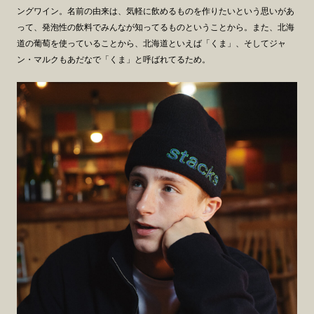
ングワイン。名前の由来は、気軽に飲めるものを作りたいという思いがあ
って、発泡性の飲料でみんなが知ってるものということから。また、北海
道の葡萄を使っていることから、北海道といえば「くま」、そしてジャ
ン・マルクもあだなで「くま」と呼ばれてるため。