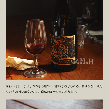
味わいはしっかりしつつも心地のいい酸味が感じられる、軽やかな口当た
りの「Le Hibou Coyot」。南仏のルーション地方より。