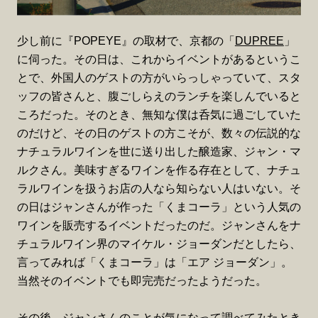
少し前に『POPEYE』の取材で、京都の「
DUPREE
」
に伺った。その日は、これからイベントがあるというこ
とで、外国人のゲストの方がいらっしゃっていて、スタ
ッフの皆さんと、腹ごしらえのランチを楽しんでいると
ころだった。そのとき、無知な僕は呑気に過ごしていた
のだけど、その日のゲストの方こそが、数々の伝説的な
ナチュラルワインを世に送り出した醸造家、ジャン・マ
ルクさん。美味すぎるワインを作る存在として、ナチュ
ラルワインを扱うお店の人なら知らない人はいない。そ
の日はジャンさんが作った「くまコーラ」という人気の
ワインを販売するイベントだったのだ。ジャンさんをナ
チュラルワイン界のマイケル・ジョーダンだとしたら、
言ってみれば「くまコーラ」は「エア ジョーダン」。
当然そのイベントでも即完売だったようだった。
その後、ジャンさんのことが気になって調べてみたとき