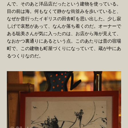
んで、そのあと洋品店だったという建物を使っている。
目の前は海。何もなくて静かな街並みを歩いていると、
なぜか昔行ったイギリスの田舎町を思い出した。少し寂
しげで哀愁があって、なんか落ち着くのだ。オーナーで
ある聡美さんが気に入ったのは、お店から海が見えて、
なおかつ裏通りにあるという点。このあたりは昔の宿場
町で、この建物も町屋づくりになっていて、蔵が中にあ
るつくりなのだ。