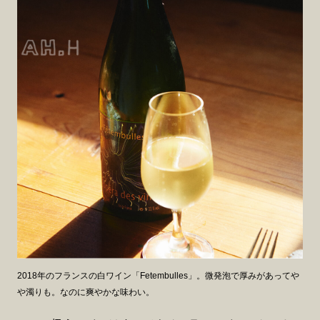
2018年のフランスの白ワイン「Fetembulles」。微発泡で厚みがあってや
や濁りも。なのに爽やかな味わい。