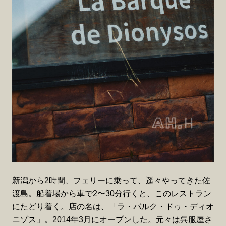
新潟から2時間、フェリーに乗って、遥々やってきた佐
渡島。船着場から車で2〜30分行くと、このレストラン
にたどり着く。店の名は、「ラ・バルク・ドゥ・ディオ
ニゾス」。2014年3月にオープンした。元々は呉服屋さ