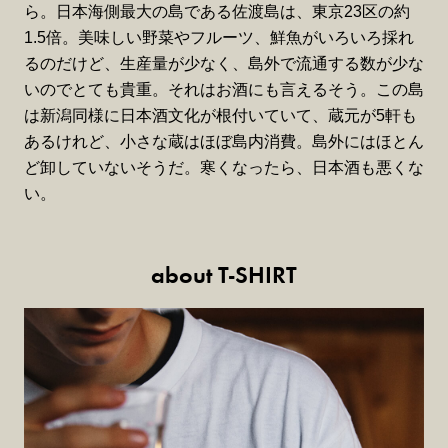
ら。日本海側最大の島である佐渡島は、東京23区の約
1.5倍。美味しい野菜やフルーツ、鮮魚がいろいろ採れ
るのだけど、生産量が少なく、島外で流通する数が少な
いのでとても貴重。それはお酒にも言えるそう。この島
は新潟同様に日本酒文化が根付いていて、蔵元が5軒も
あるけれど、小さな蔵はほぼ島内消費。島外にはほとん
ど卸していないそうだ。寒くなったら、日本酒も悪くな
い。
about T-SHIRT