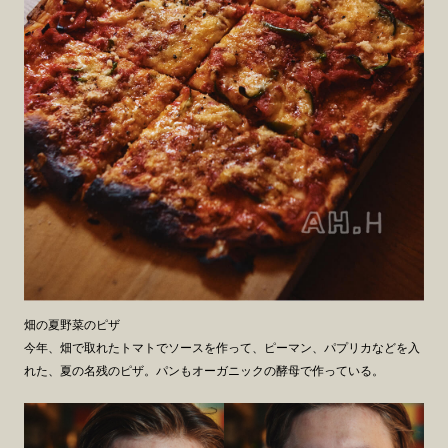
畑の夏野菜のピザ
今年、畑で取れたトマトでソースを作って、ピーマン、パプリカなどを入
れた、夏の名残のピザ。パンもオーガニックの酵母で作っている。