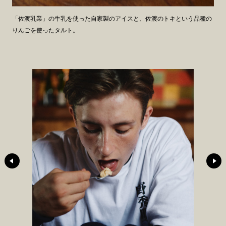
「佐渡乳業」の牛乳を使った自家製のアイスと、佐渡のトキという品種の
りんごを使ったタルト。