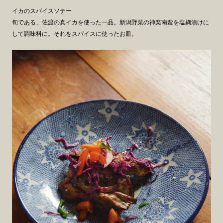
イカのスパイスソテー
旬である、佐渡の真イカを使った一品。新潟野菜の神楽南蛮を塩麹漬けに
して調味料に。それをスパイスに使ったお皿。