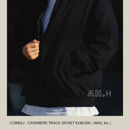
〈COMOLI〉CASHMERE TRACK JACKET ¥198,000（WAG, Inc.）