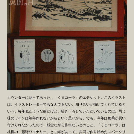
カウンターに貼ってあった、「くまコーラ」のエチケット。このイラスト
は、イラストレーターでもなんでもない、知り合いが描いてくれていると
いう。毎年似たような熊だけど、描き下ろしていただいているのは、同じ
味のワインは毎年作れないからという思いから。でも、今年は葡萄が買い
付けられなかったので、残念ながら作れないとのこと。「くまコーラ」は
札幌の「藤野ワイナリー」とご縁があって、共同で作り始めたスパークリ