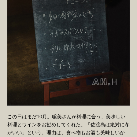
この日はまだ10月。聡美さんが料理に合う、美味しい
料理とワインをお勧めしてくれた。「佐渡島は絶対に冬
がいい」という。理由は、食べ物もお酒も美味しいか