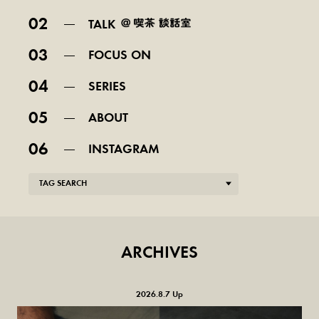
02
TALK
03
FOCUS ON
04
SERIES
05
ABOUT
06
INSTAGRAM
TAG SEARCH
ARCHIVES
2026.8.7 Up