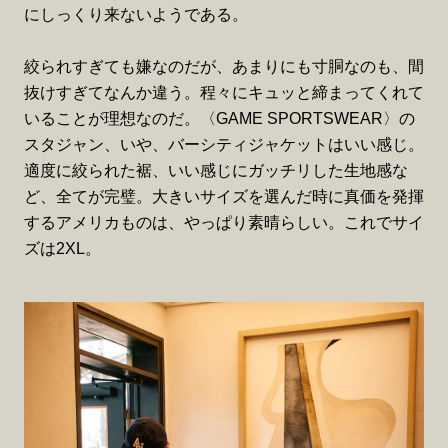
にしっくり来ないようである。
絞られすぎても嫌なのだが、あまりにも寸胴なのも、間
抜けすぎてなんか違う。程々にキュッと締まってくれて
いることが理想なのだ。〈GAME SPORTSWEAR〉の
スタジャン、いや、バーシティジャケットはいい感じ。
適度に絞られた裾、いい感じにガッチリした生地感な
ど、全てが完璧。大きいサイズを選んだ時に真価を発揮
するアメリカものは、やっぱり素晴らしい。これでサイ
ズは2XL。