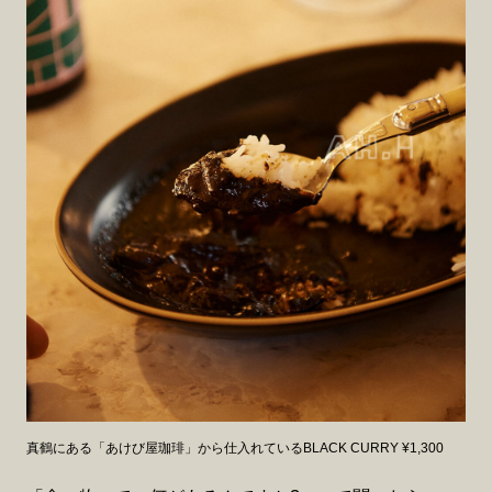
真鶴にある「あけび屋珈琲」から仕入れているBLACK CURRY ¥1,300