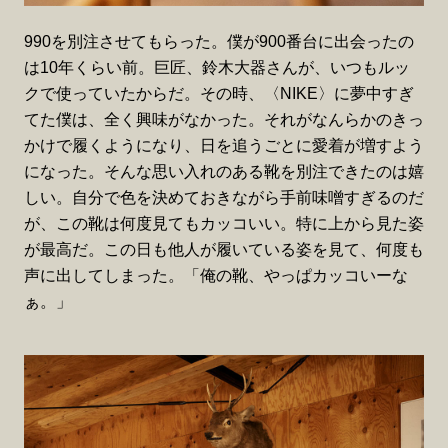
990を別注させてもらった。僕が900番台に出会ったの
は10年くらい前。巨匠、鈴木大器さんが、いつもルッ
クで使っていたからだ。その時、〈NIKE〉に夢中すぎ
てた僕は、全く興味がなかった。それがなんらかのきっ
かけで履くようになり、日を追うごとに愛着が増すよう
になった。そんな思い入れのある靴を別注できたのは嬉
しい。自分で色を決めておきながら手前味噌すぎるのだ
が、この靴は何度見てもカッコいい。特に上から見た姿
が最高だ。この日も他人が履いている姿を見て、何度も
声に出してしまった。「俺の靴、やっぱカッコいーな
ぁ。」