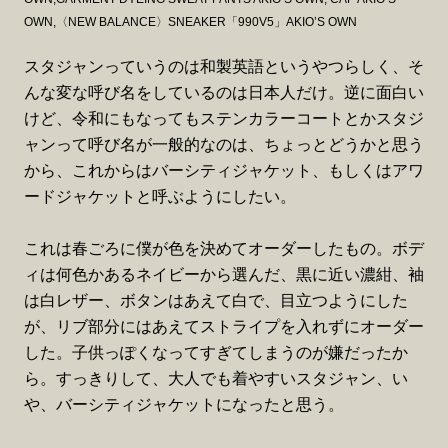
OWN,〈NEW BALANCE〉SNEAKER「990V5」AKIO’S OWN
スタジャンっていうのは和製英語というやつらしく、そ
んな変な呼び名をしているのは日本人だけ。逆に面白い
けど、令和にもなってもステンカラーコートとかスタジ
ャンって呼び名が一般的なのは、ちょっとどうかと思う
から、これからはバーシティジャケット、もしくはアワ
ードジャケットと呼ぶようにしたい。
これは春ごろに僕が色を決めてオーダーしたもの。ボデ
ィは何色かあるネイビーから選んだ、黒に近い濃紺、袖
は白レザー、ボタンはあえて白で、目立つようにした
が、リブ部分にはあえてストライプを入れずにオーダー
した。子供っぽくなってすぎてしまうのが嫌だったか
ら。すっきりして、大人でも着やすいスタジャン、い
や、バーシティジャケットになったと思う。