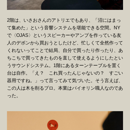
2階は、いさおさんのアトリエでもあり、「沼にはまっ
て集めた」という音響システムを堪能できる空間。NY
で〈OJAS〉というスピーカーやアンプを作っている友
人のデボンから買おうとしたけど、忙しくて全然作って
くれないってことで結局、自分で買ったり作ったり、あ
ちこちで買ってきたものを直して使えるようにしたとい
うサウンドシステム。1階にあるターンテーブルを置く
台は自作。「え？ これ買ったんじゃないの？ すごい
器用ですね。」って言ってみて気づいた。そう言えば、
この人は木を削るプロ。本業はバイオリン職人なのであ
った。