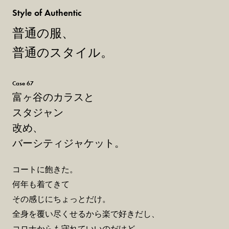
Style of Authentic
普通の服、
普通のスタイル。
Case 67
富ヶ谷のカラスと
スタジャン
改め、
バーシティジャケット。
コートに飽きた。
何年も着てきて
その感じにちょっとだけ。
全身を覆い尽くせるから楽で好きだし、
コロナからも守れていいのだけど、