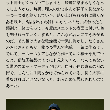
ット同士がくっついてしまうと、綺麗に染まらなくなっ
てしまうから、時折、職人のおじさんが様子を見ながら
一つ一つ引き剥がしていた。縫い上げられる数に限りが
ある以上、B品を出すわけにいかないのだ。終わったら
薬剤と一緒に洗って、今度はスエットの表面に付いた色
を削り取っていく。すると、こんな色合いにできあがる
のだ。その後は大きな乾燥機で一気に乾かし、たくさん
のおじさんたちが一枚づつ畳んで完成。一気に作るよう
でいて、一つ一つケアしながら作っていく様子を見てい
ると、伝統工芸品のようにも見えてくる。なんでもない
普通のスエットフーディだけど、自分が住む東京の別の
街で、こんなに手間をかけて作られている。長く大事に
着なければいけないなぁと、あらためて思わされたので
あった。