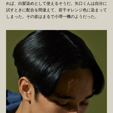
れば、白髪染めとして使えるそうだ。矢口くんは自分に
試すときに配合を間違えて、若干オレンジ色に染まって
しまった。その姿はまるで小堺一機のようだった。