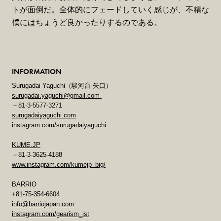
トが面倒だ。全体的にフェードしていく感じが、不精な
僕にはちょうど良かったりするのである。
INFORMATION
Surugadai Yaguchi（駿河台 矢口）
surugadai.yaguchi@gmail.com
＋81-3-5577-3271
surugadaiyaguchi.com
instagram.com/surugadaiyaguchi
KUME.JP
＋81-3-3625-4188
www.instagram.com/kumejp_big/
BARRIO
+81-75-354-6604
info@barriojapan.com
instagram.com/gearism_ist