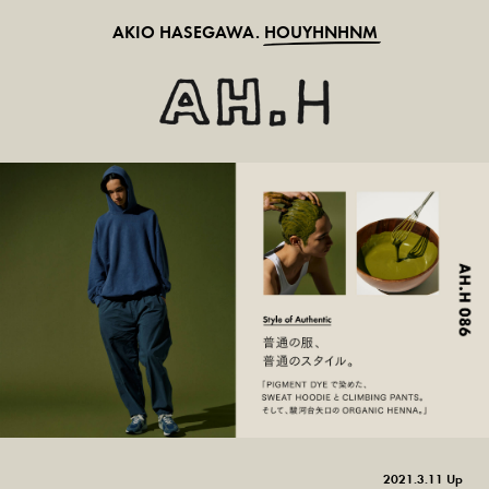
AKIO HASEGAWA.
HOUYHNHNM
2021.3.11 Up