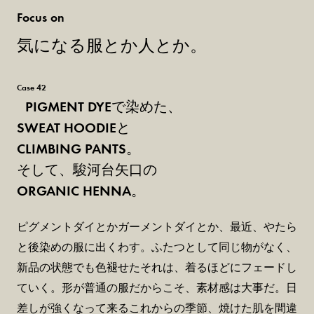
Focus on
気になる服とか人とか。
Case 42
PIGMENT DYEで染めた、
SWEAT HOODIEと
CLIMBING PANTS。
そして、駿河台矢口の
ORGANIC HENNA。
ピグメントダイとかガーメントダイとか、最近、やたら
と後染めの服に出くわす。ふたつとして同じ物がなく、
新品の状態でも色褪せたそれは、着るほどにフェードし
ていく。形が普通の服だからこそ、素材感は大事だ。日
差しが強くなって来るこれからの季節、焼けた肌を間違