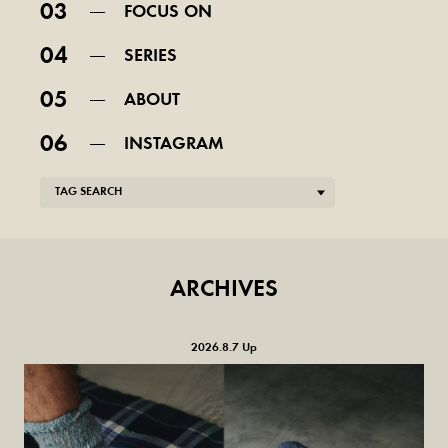
03
FOCUS ON
04
SERIES
05
ABOUT
06
INSTAGRAM
TAG SEARCH
ARCHIVES
2026.8.7 Up