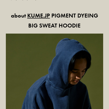
about
KUME.JP
PIGMENT DYEING
BIG SWEAT HOODIE