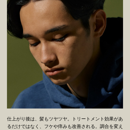
仕上がり後は、髪もツヤツヤ。トリートメント効果があ
るだけではなく、フケや痒みも改善される。調合を変え