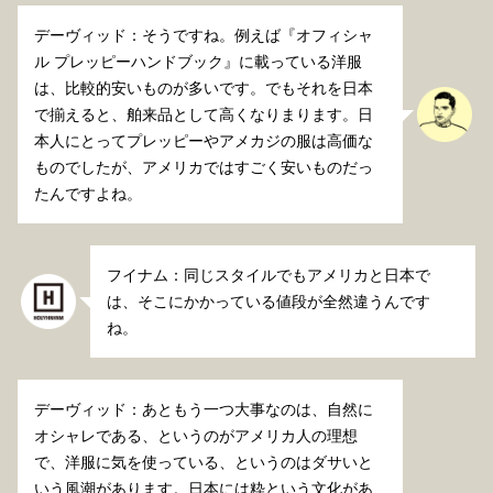
デーヴィッド：そうですね。例えば『オフィシャ
ル プレッピーハンドブック』に載っている洋服
は、比較的安いものが多いです。でもそれを日本
で揃えると、舶来品として高くなりまります。日
本人にとってプレッピーやアメカジの服は高価な
ものでしたが、アメリカではすごく安いものだっ
たんですよね。
フイナム：同じスタイルでもアメリカと日本で
は、そこにかかっている値段が全然違うんです
ね。
デーヴィッド：あともう一つ大事なのは、自然に
オシャレである、というのがアメリカ人の理想
で、洋服に気を使っている、というのはダサいと
いう風潮があります。日本には粋という文化があ