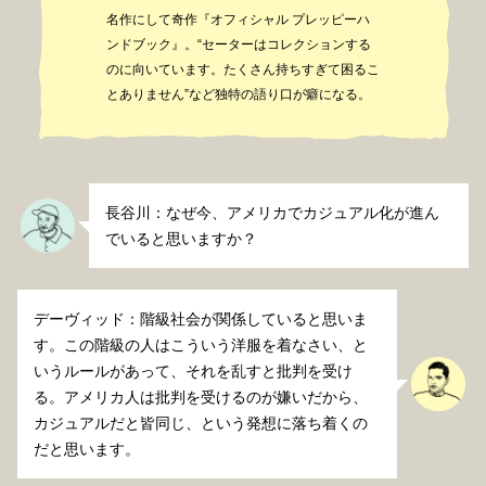
名作にして奇作『オフィシャル プレッピーハ
ンドブック』。“セーターはコレクションする
のに向いています。たくさん持ちすぎて困るこ
とありません”など独特の語り口が癖になる。
長谷川：なぜ今、アメリカでカジュアル化が進ん
でいると思いますか？
デーヴィッド：階級社会が関係していると思いま
す。この階級の人はこういう洋服を着なさい、と
いうルールがあって、それを乱すと批判を受け
る。アメリカ人は批判を受けるのが嫌いだから、
カジュアルだと皆同じ、という発想に落ち着くの
だと思います。