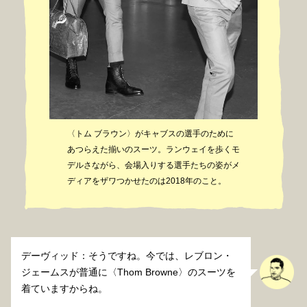
〈トム ブラウン〉がキャブスの選手のために
あつらえた揃いのスーツ。ランウェイを歩くモ
デルさながら、会場入りする選手たちの姿がメ
ディアをザワつかせたのは2018年のこと。
デーヴィッド：そうですね。今では、レブロン・
ジェームスが普通に〈Thom Browne〉のスーツを
着ていますからね。