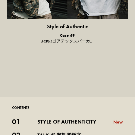
Style of Authentic
普通の服、
Case 49
普通のスタイル。
UCPのゴアテックスパーカ。
CONTENTS
01
STYLE OF AUTHENTICITY
New