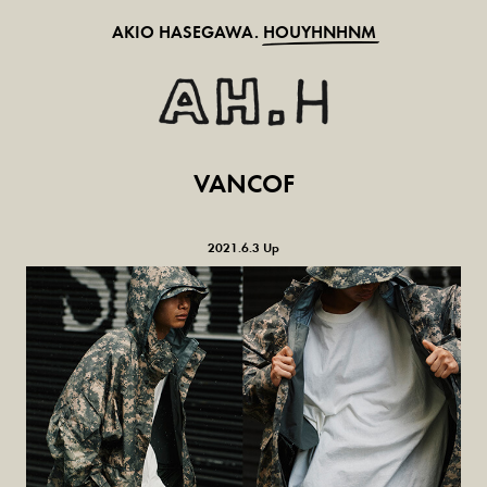
AKIO HASEGAWA.
HOUYHNHNM
VANCOF
2021.6.3 Up