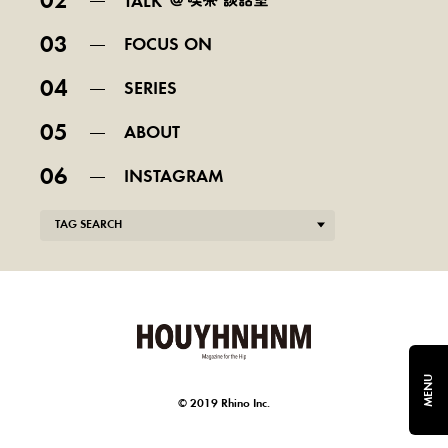
02
TALK
03
FOCUS ON
04
SERIES
05
ABOUT
06
INSTAGRAM
TAG SEARCH
MENU
© 2019 Rhino Inc.