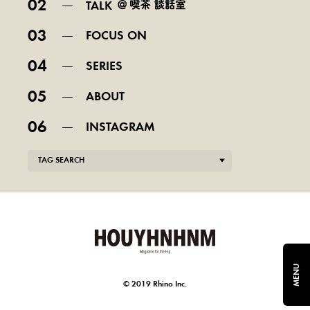
02
TALK
03
FOCUS ON
04
SERIES
05
ABOUT
06
INSTAGRAM
TAG SEARCH
MENU
© 2019 Rhino Inc.