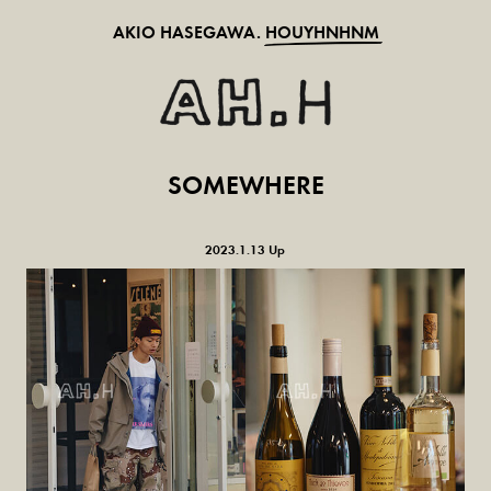
AKIO HASEGAWA.
HOUYHNHNM
SOMEWHERE
2023.1.13 Up