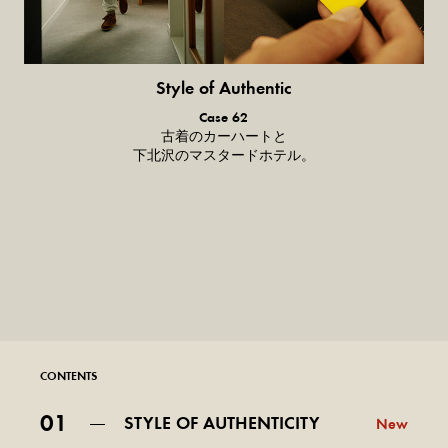
Style of Authentic
普通の服、
Case 62
普通のスタイル。
古着のカーハートと
下北沢のマスタードホテル。
CONTENTS
01
STYLE OF AUTHENTICITY
New