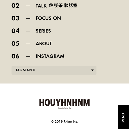
02
TALK
03
FOCUS ON
04
SERIES
05
ABOUT
06
INSTAGRAM
TAG SEARCH
MENU
© 2019 Rhino Inc.