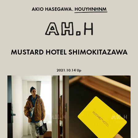
AKIO HASEGAWA.
HOUYHNHNM
MUSTARD HOTEL SHIMOKITAZAWA
2021.10.14 Up