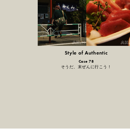
Style of Authentic
普通の服、
Case 78
普通のスタイル。
そうだ、末ぜんに行こう！