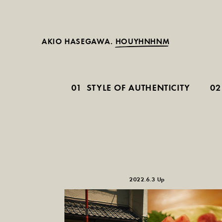
AKIO HASEGAWA.
HOUYHNHNM
01
STYLE OF AUTHENTICITY
02
2022.6.3 Up