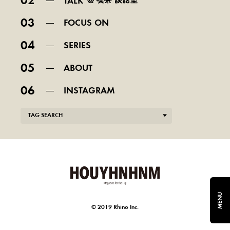
02
TALK
03
FOCUS ON
04
SERIES
05
ABOUT
06
INSTAGRAM
TAG SEARCH
MENU
© 2019 Rhino Inc.